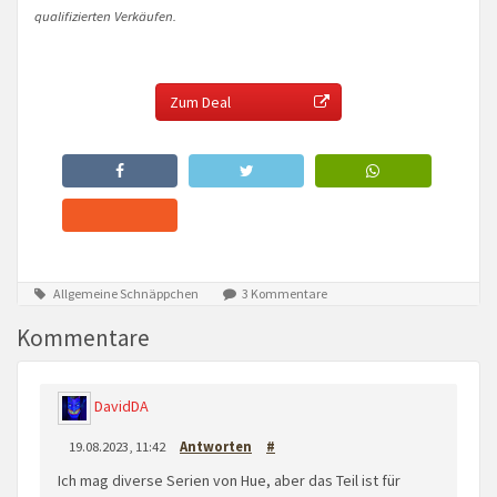
qualifizierten Verkäufen.
Zum Deal
Allgemeine Schnäppchen
3 Kommentare
Kommentare
DavidDA
19.08.2023, 11:42
Antworten
#
Ich mag diverse Serien von Hue, aber das Teil ist für