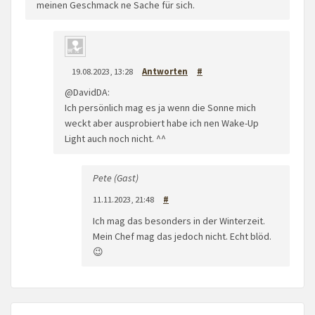
meinen Geschmack ne Sache für sich.
19.08.2023, 13:28
Antworten
#
@DavidDA:
Ich persönlich mag es ja wenn die Sonne mich
weckt aber ausprobiert habe ich nen Wake-Up
Light auch noch nicht. ^^
Pete (Gast)
11.11.2023, 21:48
#
Ich mag das besonders in der Winterzeit.
Mein Chef mag das jedoch nicht. Echt blöd.
😉