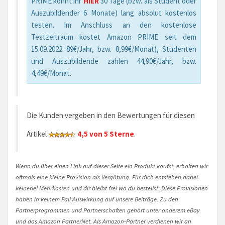
PRIME könnt ihr
HIER
30 Tage (bzw. als Student oder
Auszubildender 6 Monate) lang absolut kostenlos
testen. Im Anschluss an den kostenlose
Testzeitraum kostet Amazon PRIME seit dem
15.09.2022 89€/Jahr, bzw. 8,99€/Monat), Studenten
und Auszubildende zahlen 44,90€/Jahr, bzw.
4,49€/Monat.
Die Kunden vergeben in den Bewertungen für diesen
Artikel
4,5 von 5 Sterne
.
Wenn du über einen Link auf dieser Seite ein Produkt kaufst, erhalten wir
oftmals eine kleine Provision als Vergütung. Für dich entstehen dabei
keinerlei Mehrkosten und dir bleibt frei wo du bestellst. Diese Provisionen
haben in keinem Fall Auswirkung auf unsere Beiträge. Zu den
Partnerprogrammen und Partnerschaften gehört unter anderem eBay
und das Amazon PartnerNet. Als Amazon-Partner verdienen wir an