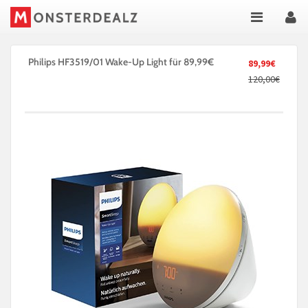
Philips HF3519/01 Wake-Up Light für 89,99€
89,99€
120,00€