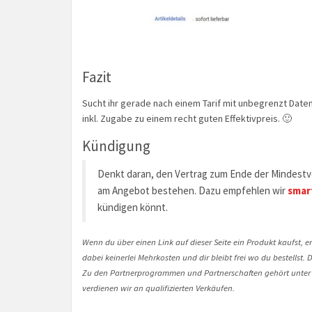
Fazit
Sucht ihr gerade nach einem Tarif mit unbegrenzt Daten
inkl. Zugabe zu einem recht guten Effektivpreis. 🙂
Kündigung
Denkt daran, den Vertrag zum Ende der Mindestve
am Angebot bestehen. Dazu empfehlen wir
smar
kündigen könnt.
Wenn du über einen Link auf dieser Seite ein Produkt kaufst, er
dabei keinerlei Mehrkosten und dir bleibt frei wo du bestellst
Zu den Partnerprogrammen und Partnerschaften gehört unter
verdienen wir an qualifizierten Verkäufen.