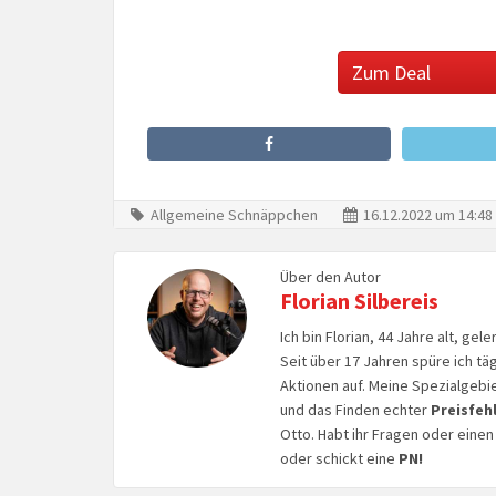
Zum Deal
Allgemeine Schnäppchen
16.12.2022 um 14:48
Über den Autor
Florian Silbereis
Ich bin Florian, 44 Jahre alt, ge
Seit über 17 Jahren spüre ich tä
Aktionen auf. Meine Spezialgebi
und das Finden echter
Preisfeh
Otto. Habt ihr Fragen oder eine
oder schickt eine
PN!