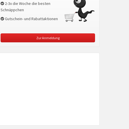
2-3x die Woche die besten
Schnäppchen
Gutschein- und Rabattaktionen
Zur Anmeldung