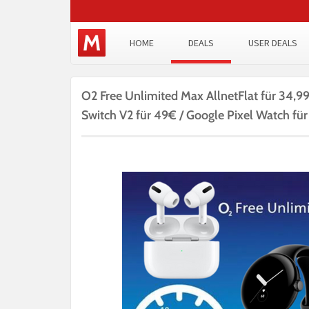
HOME
DEALS
USER DEALS
O2 Free Unlimited Max AllnetFlat für 34,9
Switch V2 für 49€ / Google Pixel Watch für