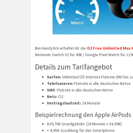
Bei Handytick erhaltet ihr die
O2 Free Unlimited Max 
Nintendo Switch V2 für 49€ / Google Pixel Watch für 119
Details zum Tarifangebot
Surfen:
Unlimited LTE Internet-Flatrate (Mit bis z
Telefonieren:
Flatrate in alle deutschen Netze
SMS
: Flatrate in alle deutschen Netze
Netz:
O2
Vertragslaufzeit:
24 Monate
Beispielrechnung den Apple AirPods
839,76€ Grundgebühr (24 Monate x 34,99€)
+ 4,95€ Zuzahlung für das Smartphone