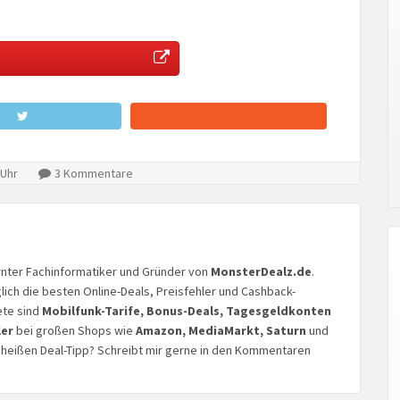
 Uhr
3 Kommentare
lernter Fachinformatiker und Gründer von
MonsterDealz.de
.
glich die besten Online-Deals, Preisfehler und Cashback-
ete sind
Mobilfunk-Tarife, Bonus-Deals, Tagesgeldkonten
ler
bei großen Shops wie
Amazon, MediaMarkt, Saturn
und
n heißen Deal-Tipp? Schreibt mir gerne in den Kommentaren