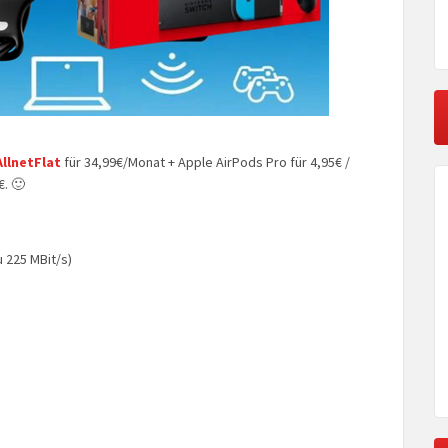
AllnetFlat
für 34,99€/Monat + Apple AirPods Pro für 4,95€ /
€. 🙂
u 225 MBit/s)