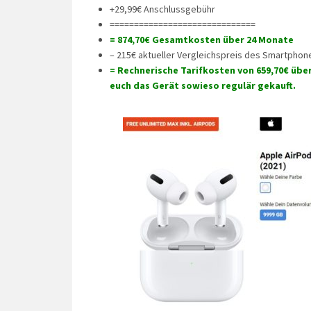
+29,99€ Anschlussgebühr
==============================
= 874,70€ Gesamtkosten über 24 Monate
– 215€ aktueller Vergleichspreis des Smartphon
= Rechnerische Tarifkosten von 659,70€ über
euch das Gerät sowieso regulär gekauft.