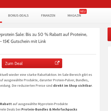
BONUS-DEALS
FINANZEN
MAGAZIN
protein Sale: Bis zu 50 % Rabatt auf Proteine,
 15€ Gutschein mit Link
Zum Deal
aktuell wieder eine starke Rabattaktion. Im Sale-Bereich gibt es
uf ausgewählte Produkte, darunter Protein-Pulver, Bundles,
eidung. Die reduzierten Preise sind
direkt im Shop sichtbar
.
% Rabatt
auf ausgewählte Myprotein-Produkte
iele Deals bei
Protein-Bundles & Mehrfachpacks