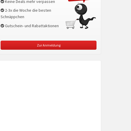
Keine Deals mehr verpassen
2-3x die Woche die besten
Schnäppchen
Gutschein- und Rabattaktionen
Zur Anmeldung