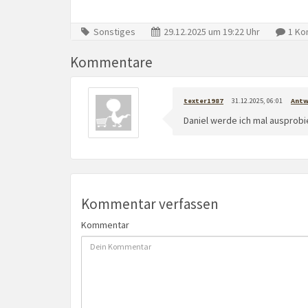
Sonstiges
29.12.2025 um 19:22 Uhr
1 Ko
Kommentare
texter1987
31.12.2025, 06:01
Antw
Daniel werde ich mal ausprob
Kommentar verfassen
Kommentar