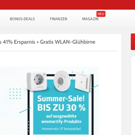
BONUS-DEALS
FINANZEN
MAGAZIN
u 41% Ersparnis + Gratis WLAN-Glühbirne