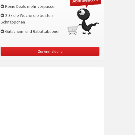
Keine Deals mehr verpassen
2-3x die Woche die besten
Schnäppchen
Gutschein- und Rabattaktionen
Zur Anmeldung