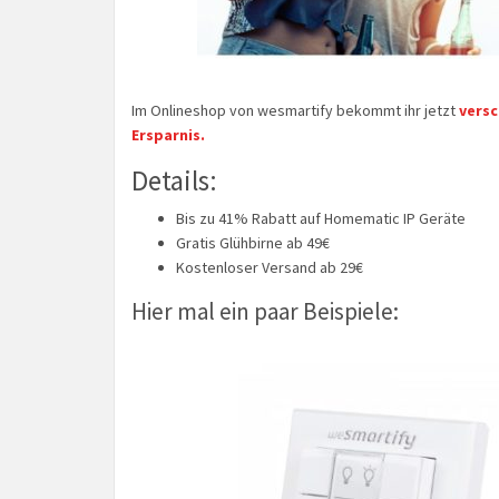
Im Onlineshop von wesmartify bekommt ihr jetzt
versc
Ersparnis.
Details:
Bis zu 41% Rabatt auf Homematic IP Geräte
Gratis Glühbirne ab 49€
Kostenloser Versand ab 29€
Hier mal ein paar Beispiele: