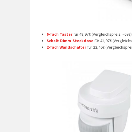
6-fach Taster
für 48,97€ (Vergleichspreis: ~67€
Schalt-Dimm-Steckdose
für 41,97€ (Vergleich
2-fach Wandschalter
für 22,46€ (Vergleichspre