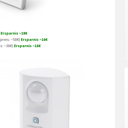
)
Ersparnis ~18€
spreis: ~58€)
Ersparnis ~16€
is: ~38€)
Ersparnis ~16€