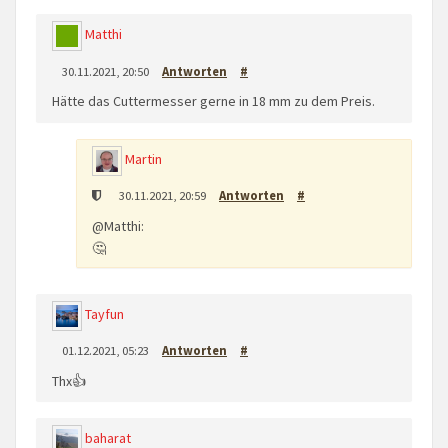
Matthi
30.11.2021, 20:50
Antworten
#
Hätte das Cuttermesser gerne in 18 mm zu dem Preis.
Martin
30.11.2021, 20:59
Antworten
#
@Matthi:
🤔
Tayfun
01.12.2021, 05:23
Antworten
#
Thx👍
baharat