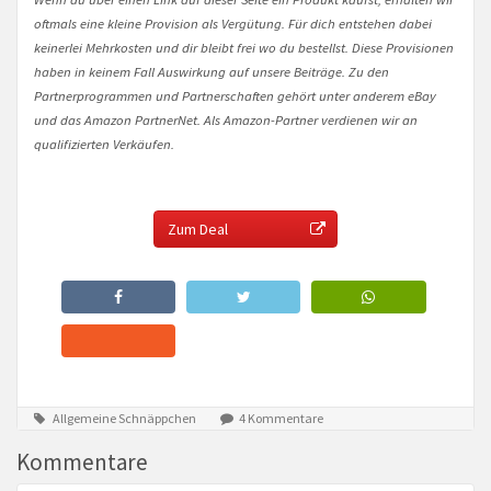
oftmals eine kleine Provision als Vergütung. Für dich entstehen dabei
keinerlei Mehrkosten und dir bleibt frei wo du bestellst. Diese Provisionen
haben in keinem Fall Auswirkung auf unsere Beiträge. Zu den
Partnerprogrammen und Partnerschaften gehört unter anderem eBay
und das Amazon PartnerNet. Als Amazon-Partner verdienen wir an
qualifizierten Verkäufen.
Zum Deal
Allgemeine Schnäppchen
4 Kommentare
Kommentare