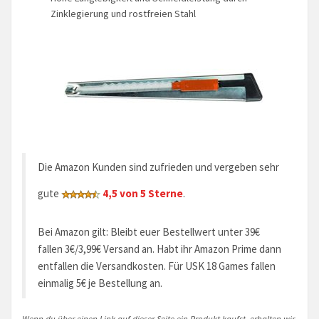
Zinklegierung und rostfreien Stahl
Die Amazon Kunden sind zufrieden und vergeben sehr
gute
4,5 von 5 Sterne
.
Bei Amazon gilt: Bleibt euer Bestellwert unter 39€
fallen 3€/3,99€ Versand an. Habt ihr Amazon Prime dann
entfallen die Versandkosten. Für USK 18 Games fallen
einmalig 5€ je Bestellung an.
Wenn du über einen Link auf dieser Seite ein Produkt kaufst, erhalten wir