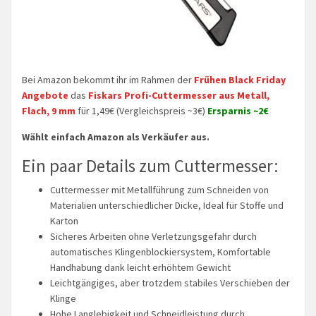
Bei Amazon bekommt ihr im Rahmen der
Frühen Black Friday
Angebote
das
Fiskars Profi-Cuttermesser aus Metall,
Flach, 9 mm
für 1,49€ (Vergleichspreis ~3€)
Ersparnis ~2€
Wählt einfach Amazon als Verkäufer aus.
Ein paar Details zum Cuttermesser:
Cuttermesser mit Metallführung zum Schneiden von
Materialien unterschiedlicher Dicke, Ideal für Stoffe und
Karton
Sicheres Arbeiten ohne Verletzungsgefahr durch
automatisches Klingenblockiersystem, Komfortable
Handhabung dank leicht erhöhtem Gewicht
Leichtgängiges, aber trotzdem stabiles Verschieben der
Klinge
Hohe Langlebigkeit und Schneidleistung durch