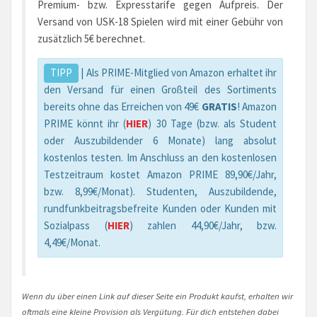
Premium- bzw. Expresstarife gegen Aufpreis. Der
Versand von USK-18 Spielen wird mit einer Gebühr von
zusätzlich 5€ berechnet.
TIPP
| Als PRIME-Mitglied von Amazon erhaltet ihr
den Versand für einen Großteil des Sortiments
bereits ohne das Erreichen von 49€
GRATIS
! Amazon
PRIME könnt ihr (
HIER
) 30 Tage (bzw. als Student
oder Auszubildender 6 Monate) lang absolut
kostenlos testen. Im Anschluss an den kostenlosen
Testzeitraum kostet Amazon PRIME 89,90€/Jahr,
bzw. 8,99€/Monat). Studenten, Auszubildende,
rundfunkbeitragsbefreite Kunden oder Kunden mit
Sozialpass (
HIER
) zahlen 44,90€/Jahr, bzw.
4,49€/Monat.
Wenn du über einen Link auf dieser Seite ein Produkt kaufst, erhalten wir
oftmals eine kleine Provision als Vergütung. Für dich entstehen dabei