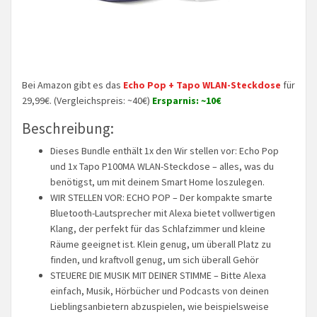
Bei Amazon gibt es das
Echo Pop + Tapo WLAN-Steckdose
für
29,99€. (Vergleichspreis: ~40€)
Ersparnis: ~10€
Beschreibung:
Dieses Bundle enthält 1x den Wir stellen vor: Echo Pop
und 1x Tapo P100MA WLAN-Steckdose – alles, was du
benötigst, um mit deinem Smart Home loszulegen.
WIR STELLEN VOR: ECHO POP – Der kompakte smarte
Bluetooth-Lautsprecher mit Alexa bietet vollwertigen
Klang, der perfekt für das Schlafzimmer und kleine
Räume geeignet ist. Klein genug, um überall Platz zu
finden, und kraftvoll genug, um sich überall Gehör
STEUERE DIE MUSIK MIT DEINER STIMME – Bitte Alexa
einfach, Musik, Hörbücher und Podcasts von deinen
Lieblingsanbietern abzuspielen, wie beispielsweise