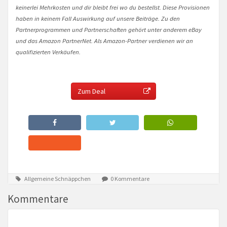
keinerlei Mehrkosten und dir bleibt frei wo du bestellst. Diese Provisionen
haben in keinem Fall Auswirkung auf unsere Beiträge. Zu den
Partnerprogrammen und Partnerschaften gehört unter anderem eBay
und das Amazon PartnerNet. Als Amazon-Partner verdienen wir an
qualifizierten Verkäufen.
Zum Deal
Allgemeine Schnäppchen
0 Kommentare
Kommentare