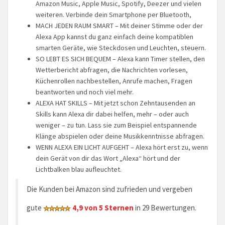
Amazon Music, Apple Music, Spotify, Deezer und vielen
weiteren. Verbinde dein Smartphone per Bluetooth,
MACH JEDEN RAUM SMART – Mit deiner Stimme oder der
Alexa App kannst du ganz einfach deine kompatiblen
smarten Geräte, wie Steckdosen und Leuchten, steuern.
SO LEBT ES SICH BEQUEM – Alexa kann Timer stellen, den
Wetterbericht abfragen, die Nachrichten vorlesen,
Küchenrollen nachbestellen, Anrufe machen, Fragen
beantworten und noch viel mehr.
ALEXA HAT SKILLS – Mit jetzt schon Zehntausenden an
Skills kann Alexa dir dabei helfen, mehr – oder auch
weniger – zu tun. Lass sie zum Beispiel entspannende
Klänge abspielen oder deine Musikkenntnisse abfragen.
WENN ALEXA EIN LICHT AUFGEHT – Alexa hört erst zu, wenn
dein Gerät von dir das Wort „Alexa“ hört und der
Lichtbalken blau aufleuchtet.
Die Kunden bei Amazon sind zufrieden und vergeben
gute
4,9 von 5 Sternen
in 29 Bewertungen.