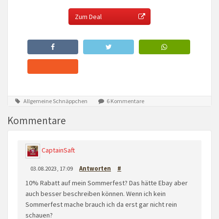
Zum Deal
Allgemeine Schnäppchen
6 Kommentare
Kommentare
CaptainSaft
03.08.2023, 17:09
Antworten
#
10% Rabatt auf mein Sommerfest? Das hätte Ebay aber
auch besser beschreiben können. Wenn ich kein
Sommerfest mache brauch ich da erst gar nicht rein
schauen?