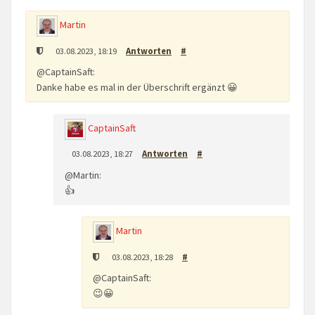
Martin
03.08.2023, 18:19
Antworten
#
@CaptainSaft:
Danke habe es mal in der Überschrift ergänzt 😀
CaptainSaft
03.08.2023, 18:27
Antworten
#
@Martin:
👍
Martin
03.08.2023, 18:28
#
@CaptainSaft:
😉😀