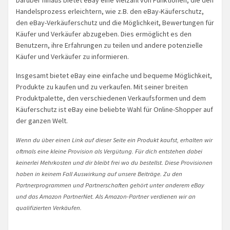
Handelsprozess erleichtern, wie z.B. den eBay-Käuferschutz,
den eBay-Verkäuferschutz und die Möglichkeit, Bewertungen für
Käufer und Verkäufer abzugeben. Dies ermöglicht es den
Benutzern, ihre Erfahrungen zu teilen und andere potenzielle
Käufer und Verkäufer zu informieren.
Insgesamt bietet eBay eine einfache und bequeme Möglichkeit,
Produkte zu kaufen und zu verkaufen. Mit seiner breiten
Produktpalette, den verschiedenen Verkaufsformen und dem
Käuferschutz ist eBay eine beliebte Wahl für Online-Shopper auf
der ganzen Welt.
Wenn du über einen Link auf dieser Seite ein Produkt kaufst, erhalten wir
oftmals eine kleine Provision als Vergütung. Für dich entstehen dabei
keinerlei Mehrkosten und dir bleibt frei wo du bestellst. Diese Provisionen
haben in keinem Fall Auswirkung auf unsere Beiträge. Zu den
Partnerprogrammen und Partnerschaften gehört unter anderem eBay
und das Amazon PartnerNet. Als Amazon-Partner verdienen wir an
qualifizierten Verkäufen.