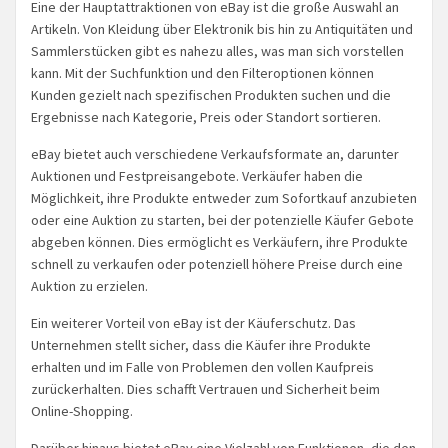
Eine der Hauptattraktionen von eBay ist die große Auswahl an
Artikeln. Von Kleidung über Elektronik bis hin zu Antiquitäten und
Sammlerstücken gibt es nahezu alles, was man sich vorstellen
kann. Mit der Suchfunktion und den Filteroptionen können
Kunden gezielt nach spezifischen Produkten suchen und die
Ergebnisse nach Kategorie, Preis oder Standort sortieren.
eBay bietet auch verschiedene Verkaufsformate an, darunter
Auktionen und Festpreisangebote. Verkäufer haben die
Möglichkeit, ihre Produkte entweder zum Sofortkauf anzubieten
oder eine Auktion zu starten, bei der potenzielle Käufer Gebote
abgeben können. Dies ermöglicht es Verkäufern, ihre Produkte
schnell zu verkaufen oder potenziell höhere Preise durch eine
Auktion zu erzielen.
Ein weiterer Vorteil von eBay ist der Käuferschutz. Das
Unternehmen stellt sicher, dass die Käufer ihre Produkte
erhalten und im Falle von Problemen den vollen Kaufpreis
zurückerhalten. Dies schafft Vertrauen und Sicherheit beim
Online-Shopping.
Darüber hinaus bietet eBay eine Vielzahl von Funktionen, die den