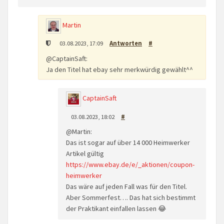
Martin
03.08.2023, 17:09
Antworten
#
@CaptainSaft:
Ja den Titel hat ebay sehr merkwürdig gewählt^^
CaptainSaft
03.08.2023, 18:02
#
@Martin:
Das ist sogar auf über 14 000 Heimwerker
Artikel gültig
https://www.ebay.de/e/_aktionen/coupon-
heimwerker
Das wäre auf jeden Fall was für den Titel.
Aber Sommerfest…. Das hat sich bestimmt
der Praktikant einfallen lassen 😂