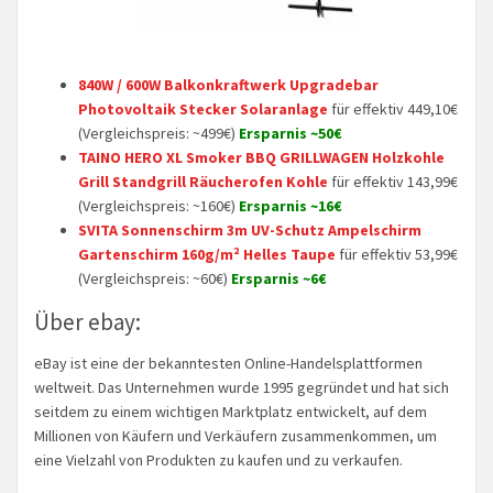
840W / 600W Balkonkraftwerk Upgradebar
Photovoltaik Stecker Solaranlage
für effektiv 449,10€
(Vergleichspreis: ~499€)
Ersparnis ~50€
TAINO HERO XL Smoker BBQ GRILLWAGEN Holzkohle
Grill Standgrill Räucherofen Kohle
für effektiv 143,99€
(Vergleichspreis: ~160€)
Ersparnis ~16€
SVITA Sonnenschirm 3m UV-Schutz Ampelschirm
Gartenschirm 160g/m² Helles Taupe
für effektiv 53,99€
(Vergleichspreis: ~60€)
Ersparnis ~6€
Über ebay:
eBay ist eine der bekanntesten Online-Handelsplattformen
weltweit. Das Unternehmen wurde 1995 gegründet und hat sich
seitdem zu einem wichtigen Marktplatz entwickelt, auf dem
Millionen von Käufern und Verkäufern zusammenkommen, um
eine Vielzahl von Produkten zu kaufen und zu verkaufen.