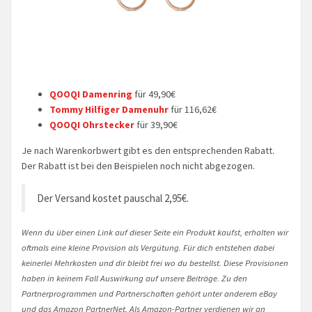
QOOQI Damenring
für 49,90€
Tommy Hilfiger Damenuhr
für 116,62€
QOOQI Ohrstecker
für 39,90€
Je nach Warenkorbwert gibt es den entsprechenden Rabatt.
Der Rabatt ist bei den Beispielen noch nicht abgezogen.
Der Versand kostet pauschal 2,95€.
Wenn du über einen Link auf dieser Seite ein Produkt kaufst, erhalten wir
oftmals eine kleine Provision als Vergütung. Für dich entstehen dabei
keinerlei Mehrkosten und dir bleibt frei wo du bestellst. Diese Provisionen
haben in keinem Fall Auswirkung auf unsere Beiträge. Zu den
Partnerprogrammen und Partnerschaften gehört unter anderem eBay
und das Amazon PartnerNet. Als Amazon-Partner verdienen wir an