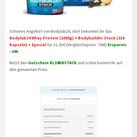
Schönes Angebot von Bodylab24, dort bekommt ihr das
Bodylab24 Whey Protein (1000g) + Bodybuilder Stack (210
Kapseln) + Special
für 31,91€ (Vergleichspreis ~56€)
Ersparnis
~24€
Nutzt den
Gutschein
BL24BBSTACK
und schon kommt ihr auf
den genannten Preis.