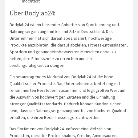
möchtest!
Über Bodylab24:
Bodylab24 ist ein führender Anbieter von Sportnahrung und
Nahrungsergänzungsmitteln mit Sitz in Deutschland. Das
Unternehmen hat sich darauf spezialisiert, hochwertige
Produkte anzubieten, die darauf abzielen, Fitness-Enthusiasten,
Sportlern und gesundheitsbewussten Menschen dabei zu
helfen, ihre Fitnessziele zu erreichen und ihre
Leistungsfähigkeit zu steigern.
Ein herausragendes Merkmal von Bodylab24 ist die hohe
Qualität seiner Produkte. Das Unternehmen arbeitet eng mit
renommierten Herstellern zusammen und legt großen Wert auf
die Auswahl von hochwertigen Zutaten und die Einhaltung
strenger Qualitätsstandards. Dadurch können Kunden sicher
sein, dass sie Nahrungsergänzungsmittel von höchster Qualität
erhalten, die ihren Bedürfnissen gerecht werden.
Das Sortiment von Bodylab24 umfasst eine Vielzahl von
Produkten, darunter Proteinshakes, Creatin, Aminosäuren,