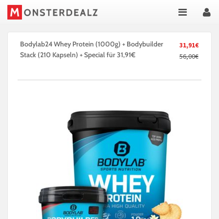
Bodylab24 Whey Protein (1000g) + Bodybuilder
31,91€
Stack (210 Kapseln) + Special für 31,91€
56,00€