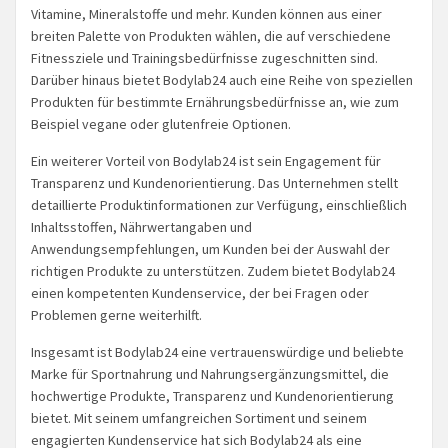
Vitamine, Mineralstoffe und mehr. Kunden können aus einer
breiten Palette von Produkten wählen, die auf verschiedene
Fitnessziele und Trainingsbedürfnisse zugeschnitten sind.
Darüber hinaus bietet Bodylab24 auch eine Reihe von speziellen
Produkten für bestimmte Ernährungsbedürfnisse an, wie zum
Beispiel vegane oder glutenfreie Optionen.
Ein weiterer Vorteil von Bodylab24 ist sein Engagement für
Transparenz und Kundenorientierung. Das Unternehmen stellt
detaillierte Produktinformationen zur Verfügung, einschließlich
Inhaltsstoffen, Nährwertangaben und
Anwendungsempfehlungen, um Kunden bei der Auswahl der
richtigen Produkte zu unterstützen. Zudem bietet Bodylab24
einen kompetenten Kundenservice, der bei Fragen oder
Problemen gerne weiterhilft.
Insgesamt ist Bodylab24 eine vertrauenswürdige und beliebte
Marke für Sportnahrung und Nahrungsergänzungsmittel, die
hochwertige Produkte, Transparenz und Kundenorientierung
bietet. Mit seinem umfangreichen Sortiment und seinem
engagierten Kundenservice hat sich Bodylab24 als eine