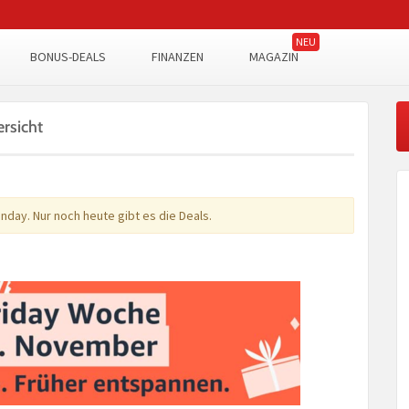
BONUS-DEALS
FINANZEN
MAGAZIN
rsicht
day. Nur noch heute gibt es die Deals.