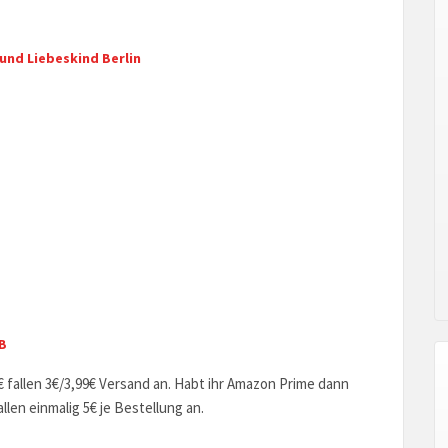
 und Liebeskind Berlin
-B
€ fallen 3€/3,99€ Versand an. Habt ihr Amazon Prime dann
len einmalig 5€ je Bestellung an.