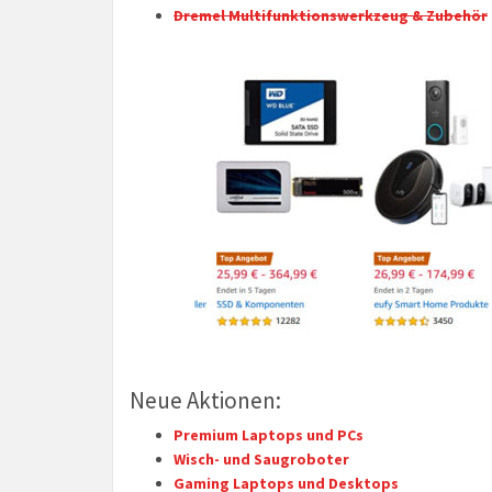
Dremel Multifunktionswerkzeug & Zubehör
Neue Aktionen:
Premium Laptops und PCs
Wisch- und Saugroboter
Gaming Laptops und Desktops