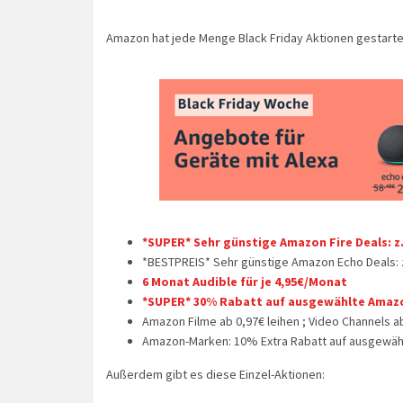
Amazon hat jede Menge Black Friday Aktionen gestartet 
*SUPER* Sehr günstige Amazon Fire Deals: z.
*BESTPREIS* Sehr günstige Amazon Echo Deals: z
6 Monat Audible für je 4,95€/Monat
*SUPER* 30% Rabatt auf ausgewählte Amaz
Amazon Filme ab 0,97€ leihen ; Video Channels 
Amazon-Marken: 10% Extra Rabatt auf ausgewähl
Außerdem gibt es diese Einzel-Aktionen: