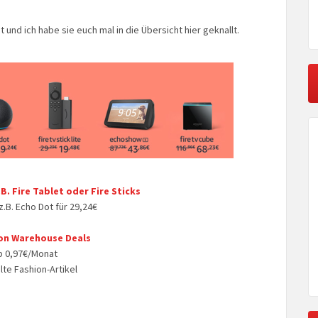
und ich habe sie euch mal in die Übersicht hier geknallt.
B. Fire Tablet oder Fire Sticks
.B. Echo Dot für 29,24€
on Warehouse Deals
ab 0,97€/Monat
te Fashion-Artikel