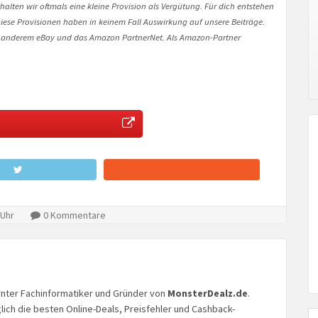
halten wir oftmals eine kleine Provision als Vergütung. Für dich entstehen
. Diese Provisionen haben in keinem Fall Auswirkung auf unsere Beiträge.
 anderem eBay und das Amazon PartnerNet. Als Amazon-Partner
 Uhr
0 Kommentare
lernter Fachinformatiker und Gründer von
MonsterDealz.de
.
glich die besten Online-Deals, Preisfehler und Cashback-