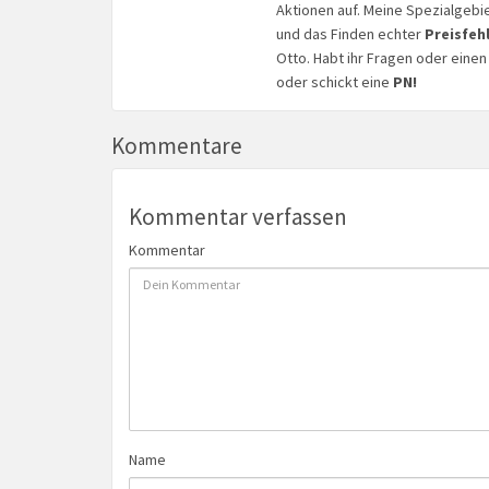
Aktionen auf. Meine Spezialgebi
und das Finden echter
Preisfeh
Otto. Habt ihr Fragen oder eine
oder schickt eine
PN!
Kommentare
Kommentar verfassen
Kommentar
Name