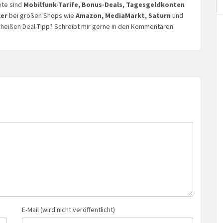
ete sind
Mobilfunk-Tarife, Bonus-Deals, Tagesgeldkonten
ler
bei großen Shops wie
Amazon, MediaMarkt, Saturn
und
n heißen Deal-Tipp? Schreibt mir gerne in den Kommentaren
E-Mail (wird nicht veröffentlicht)