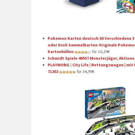
Pokemon Karten deutsch 50 Verschiedene 3 
oder Evoli Sammelkarten Originale Pokemon
Kartenhüllen
für 10,29€
Schmidt Spiele 40557 Monsterjäger, Aktions
PLAYMOBIL | City Life | Rettungswagen | mit 
71202
für 34,99€