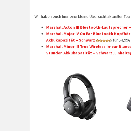
Wir haben euch hier eine kleine Übersicht aktueller T
Marshall Acton III Bluetooth-Lautsprecher 
Marshall Major IV On Ear Bluetooth Kopfhöre
Akkukapazität – Schwarz
für 54,99€
Marshall Minor III True Wireless In-ear Blu
Stunden Akkukapazität – Schwarz, Einheit