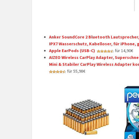
Anker SoundCore 2 Bluetooth Lautsprecher,
IPX7 Wasserschutz, Kabelloser, für iPhone, 
Apple EarPods (USB-C) ​​​​​​​
für 14,90€
AIZEO Wireless CarPlay Adapter, Superschnel
Mini & Stabiler CarPlay Wireless Adapter ko
für 55,98€