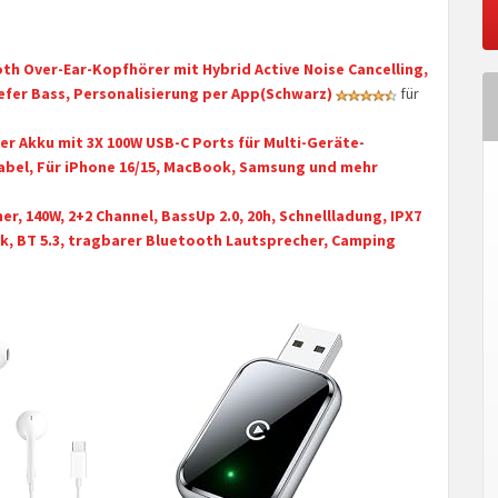
th Over-Ear-Kopfhörer mit Hybrid Active Noise Cancelling,
iefer Bass, Personalisierung per App(Schwarz)
für
r Akku mit 3X 100W USB-C Ports für Multi-Geräte-
Kabel, Für iPhone 16/15, MacBook, Samsung und mehr
, 140W, 2+2 Channel, BassUp 2.0, 20h, Schnellladung, IPX7
k, BT 5.3, tragbarer Bluetooth Lautsprecher, Camping