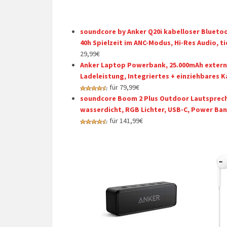
soundcore by Anker Q20i kabelloser Bluetoo
40h Spielzeit im ANC-Modus, Hi-Res Audio, t
29,99€
Anker Laptop Powerbank, 25.000mAh externe
Ladeleistung, Integriertes + einziehbares 
für 79,99€
soundcore Boom 2 Plus Outdoor Lautsprecher
wasserdicht, RGB Lichter, USB-C, Power Ban
für 141,99€