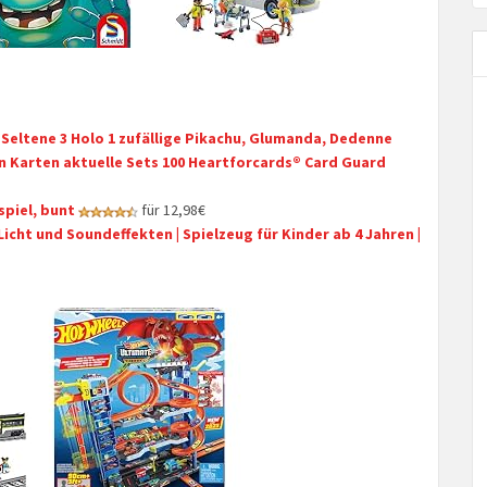
Seltene 3 Holo 1 zufällige Pikachu, Glumanda, Dedenne
 Karten aktuelle Sets 100 Heartforcards® Card Guard
spiel, bunt
für 12,98€
Licht und Soundeffekten | Spielzeug für Kinder ab 4 Jahren |