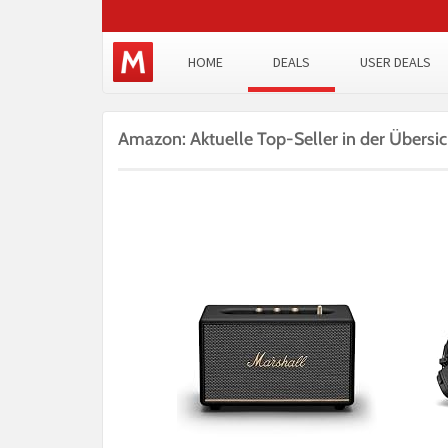
HOME
DEALS
USER DEALS
Amazon: Aktuelle Top-Seller in der Übersic