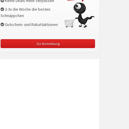
Keine Deals mehr verpassen
2-3x die Woche die besten
Schnäppchen
Gutschein- und Rabattaktionen
Zur Anmeldung