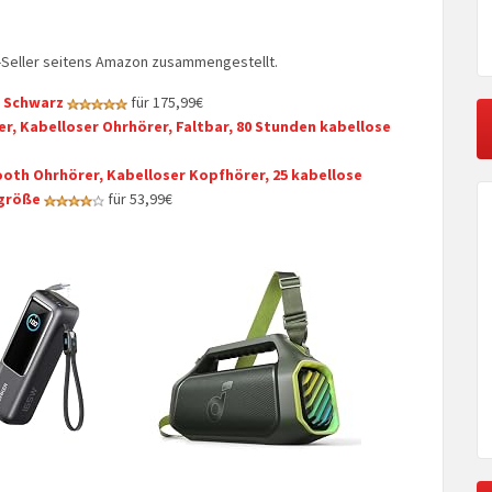
op-Seller seitens Amazon zusammengestellt.
– Schwarz
für 175,99€
r, Kabelloser Ohrhörer, Faltbar, 80 Stunden kabellose
etooth Ohrhörer, Kabelloser Kopfhörer, 25 kabellose
sgröße
für 53,99€