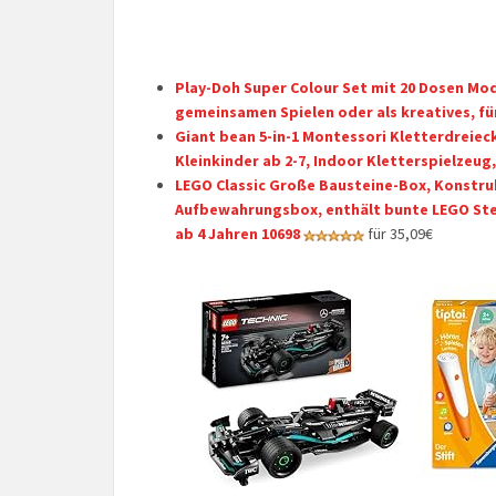
Play-Doh Super Colour Set mit 20 Dosen Mod
gemeinsamen Spielen oder als kreatives, fü
Giant bean 5-in-1 Montessori Kletterdreiec
Kleinkinder ab 2-7, Indoor Kletterspielzeug,
LEGO Classic Große Bausteine-Box, Konstru
Aufbewahrungsbox, enthält bunte LEGO Stein
ab 4 Jahren 10698
für 35,09€