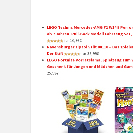
LEGO Technic Mercedes-AMG F1 W14 E Perfor
ab 7 Jahren, Pull-Back Modell Fahrzeug Se
für 16,98€
Ravensburger tiptoi Stift 00110 – Das spiel
Der Stift
für 38,99€
LEGO Fortnite Vorratslama, Spielzeug zum V
Geschenk für Jungen und Mädchen und Gamer
25,98€