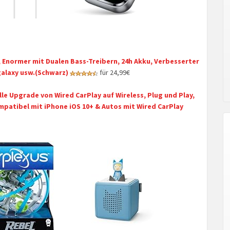
 Enormer mit Dualen Bass-Treibern, 24h Akku, Verbesserter
galaxy usw.(Schwarz)
für 24,99€
le Upgrade von Wired CarPlay auf Wireless, Plug und Play,
mpatibel mit iPhone iOS 10+ & Autos mit Wired CarPlay