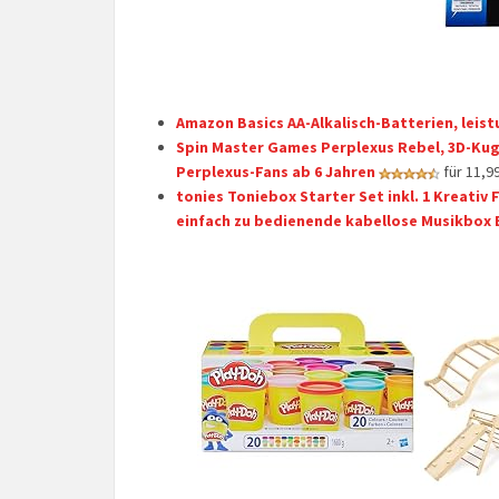
Amazon Basics AA-Alkalisch-Batterien, leist
Spin Master Games Perplexus Rebel, 3D-Kuge
Perplexus-Fans ab 6 Jahren
für 11,9
tonies Toniebox Starter Set inkl. 1 Kreativ 
einfach zu bedienende kabellose Musikbox B