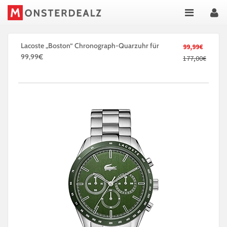
Lacoste „Boston“ Chronograph-Quarzuhr für
99,99€
99,99€
177,00€