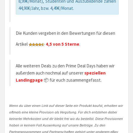
8,99€/Monat), Studenten und Auszubildende zahlen
44,90€/Jahr, bzw. 4,49€/Monat.
Die Kunden vergeben in den Bewertungen für diesen
Artikel
4,5 von 5 Sterne
.
Alle weiteren Deals zu den Prime Deal Days haben wir
außerdem auch nochmal auf unserer
speziellen
Landingpage
📦 für euch zusammengefasst.
Wenn du über einen Link auf dieser Seite ein Produkt kaufst, erhalten wir
oftmals eine kleine Provision als Vergütung. Für dich entstehen dabei
keinerlei Mehrkosten und dir bleibt frei wo du bestellst. Diese Provisionen
haben in keinem Fall Auswirkung auf unsere Beiträge. Zu den
Partnerprogrammen und Partnerschaften gehört unter anderem eBay