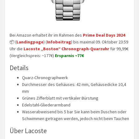
Bei Amazon erhaltet ihr im Rahmen des
Prime Deal Days 2024
📦 (
Landingpage
) (
Infobeitrag
) bis maximal 09. Oktober 23:59
Uhr die
Lacoste „Boston“ Chronograph-Quarzuhr
für 99,99€
(Vergleichspreis: ~177€)
Ersparnis ~77€
Details
Quarz-Chronographwerk
Durchmesser des Gehäuses: 42 mm, Gehäusedicke 10,4
mm
Grünes Zifferblatt mit vertikaler Bürstung
Edelstahl-Gliederarmband
Wasserabweisend bis 5 bar Sie kann beim Duschen oder
Schwimmen getragen werden, jedoch nicht beim Tauchen
Über Lacoste