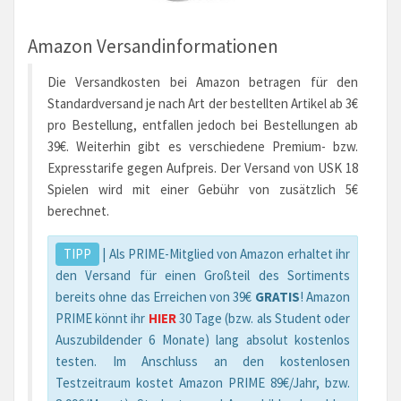
Amazon Versandinformationen
Die Versandkosten bei Amazon betragen für den
Standardversand je nach Art der bestellten Artikel ab 3€
pro Bestellung, entfallen jedoch bei Bestellungen ab
39€. Weiterhin gibt es verschiedene Premium- bzw.
Expresstarife gegen Aufpreis. Der Versand von USK 18
Spielen wird mit einer Gebühr von zusätzlich 5€
berechnet.
TIPP
| Als PRIME-Mitglied von Amazon erhaltet ihr
den Versand für einen Großteil des Sortiments
bereits ohne das Erreichen von 39€
GRATIS
! Amazon
PRIME könnt ihr
HIER
30 Tage (bzw. als Student oder
Auszubildender 6 Monate) lang absolut kostenlos
testen. Im Anschluss an den kostenlosen
Testzeitraum kostet Amazon PRIME 89€/Jahr, bzw.