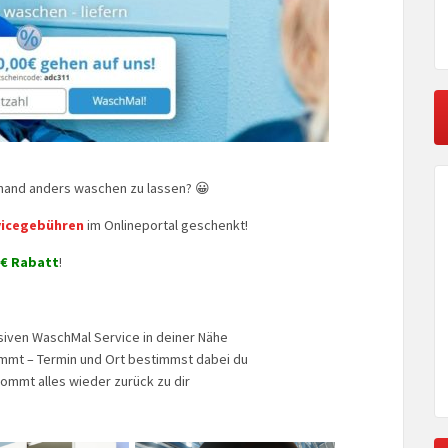
mand anders waschen zu lassen? 😀
rvicegebühren
im Onlineportal geschenkt!
0€ Rabatt
!
usiven WaschMal Service in deiner Nähe
immt – Termin und Ort bestimmst dabei du
ommt alles wieder zurück zu dir