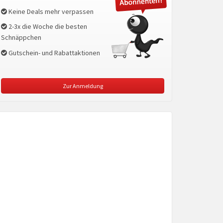
Keine Deals mehr verpassen
2-3x die Woche die besten
Schnäppchen
Gutschein- und Rabattaktionen
Zur Anmeldung