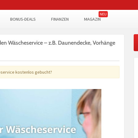
BONUS-DEALS
FINANZEN
MAGAZIN
den Wäscheservice – z.B. Daunendecke, Vorhänge
service kostenlos gebucht?