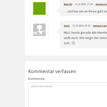
Matthi
11.12.2020, 17:24
Antwort
… und bei uns im Rewe gibt e
Gast
11.12.2020, 19:15
Antworten
Mist, heute gerade alle Hem
wohl auch. Wie lange der Guts
Zeit . 🙂
Kommentar verfassen
Kommentar