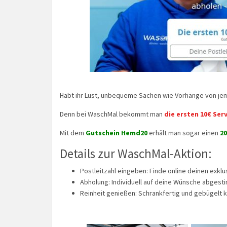
Habt ihr Lust, unbequeme Sachen wie Vorhänge von je
Denn bei WaschMal bekommt man
die ersten 10€ Se
Mit dem
Gutschein Hemd20
erhält man sogar einen
2
Details zur WaschMal-Aktion:
Postleitzahl eingeben: Finde online deinen exkl
Abholung: Individuell auf deine Wünsche abgest
Reinheit genießen: Schrankfertig und gebügelt k