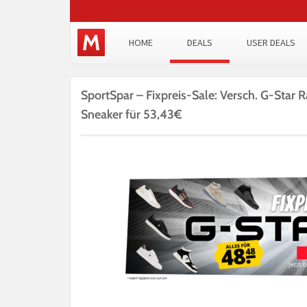
HOME
DEALS
USER DEALS
SportSpar – Fixpreis-Sale: Versch. G-Star
Sneaker für 53,43€