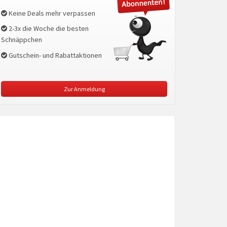
Keine Deals mehr verpassen
2-3x die Woche die besten
Schnäppchen
Gutschein- und Rabattaktionen
Zur Anmeldung