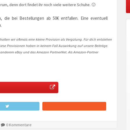
um, denn dort findet ihr noch viele weitere Schuhe. 🙂
, die bei Bestellungen ab 50€ entfallen. Eine eventuell
.
halten wir oftmals eine kleine Provision als Vergütung. Für dich entstehen
. Diese Provisionen haben in keinem Fall Auswirkung auf unsere Beiträge.
 anderem eBay und das Amazon PartnerNet. Als Amazon-Partner
0 Kommentare