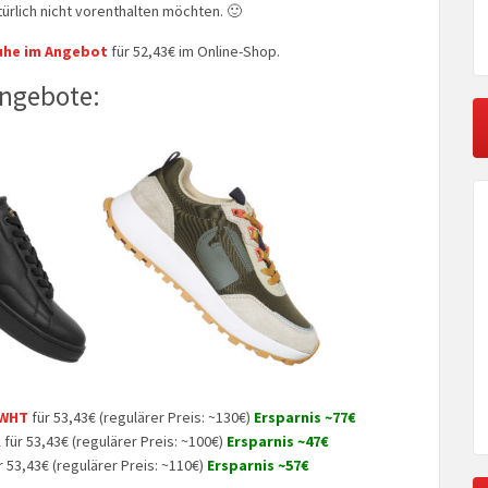
türlich nicht vorenthalten möchten. 🙂
uhe im Angebot
für 52,43€ im Online-Shop.
Angebote:
 WHT
für 53,43€ (regulärer Preis: ~130€)
Ersparnis ~77€
K
für 53,43€ (regulärer Preis: ~100€)
Ersparnis ~47€
r 53,43€ (regulärer Preis: ~110€)
Ersparnis ~57€