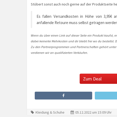
Stöbert sonst auch noch gerne auf der Produktseite her
Es fallen Versandkosten in Höhe von 3,95€ an
anfallende Retoure muss selbst getragen werden
Wenn du über einen Link auf dieser Seite ein Produkt kaufst, er
dabei keinerlei Mehrkosten und dir bleibt frei wo du bestellst
Zu den Partnerprogrammen und Partnerschaften gehört unter
verdienen wir an qualifizierten Verkäufen.
Zum Deal
Kleidung & Schuhe
05.12.2022 um 15:09 Uhr