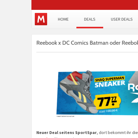
HOME
DEALS
USER DEALS
Reebook x DC Comics Batman oder Reebok 
Neuer Deal seitens SportSpar
, dort bekommt ihr di