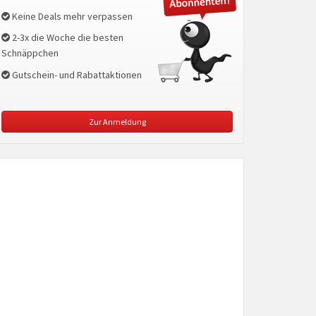
Keine Deals mehr verpassen
2-3x die Woche die besten
Schnäppchen
Gutschein- und Rabattaktionen
Zur Anmeldung