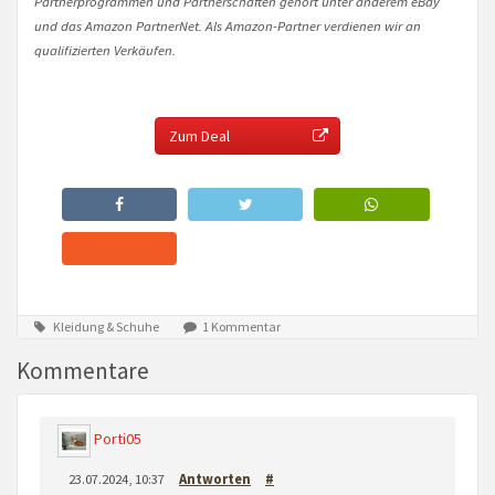
Partnerprogrammen und Partnerschaften gehört unter anderem eBay
und das Amazon PartnerNet. Als Amazon-Partner verdienen wir an
qualifizierten Verkäufen.
Zum Deal
Kleidung & Schuhe
1 Kommentar
Kommentare
Porti05
23.07.2024, 10:37
Antworten
#