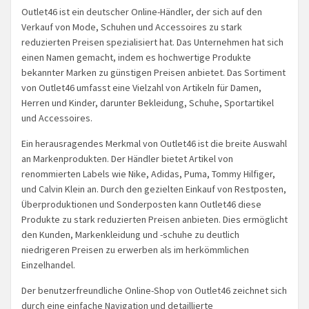
Outlet46 ist ein deutscher Online-Händler, der sich auf den
Verkauf von Mode, Schuhen und Accessoires zu stark
reduzierten Preisen spezialisiert hat. Das Unternehmen hat sich
einen Namen gemacht, indem es hochwertige Produkte
bekannter Marken zu günstigen Preisen anbietet. Das Sortiment
von Outlet46 umfasst eine Vielzahl von Artikeln für Damen,
Herren und Kinder, darunter Bekleidung, Schuhe, Sportartikel
und Accessoires.
Ein herausragendes Merkmal von Outlet46 ist die breite Auswahl
an Markenprodukten. Der Händler bietet Artikel von
renommierten Labels wie Nike, Adidas, Puma, Tommy Hilfiger,
und Calvin Klein an. Durch den gezielten Einkauf von Restposten,
Überproduktionen und Sonderposten kann Outlet46 diese
Produkte zu stark reduzierten Preisen anbieten. Dies ermöglicht
den Kunden, Markenkleidung und -schuhe zu deutlich
niedrigeren Preisen zu erwerben als im herkömmlichen
Einzelhandel.
Der benutzerfreundliche Online-Shop von Outlet46 zeichnet sich
durch eine einfache Navigation und detaillierte