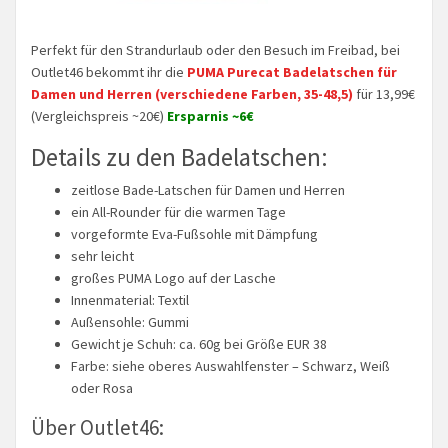
Perfekt für den Strandurlaub oder den Besuch im Freibad, bei
Outlet46 bekommt ihr die
PUMA Purecat Badelatschen für
Damen und Herren (verschiedene Farben, 35-48,5)
für 13,99€
(Vergleichspreis ~20€)
Ersparnis ~6€
Details zu den Badelatschen:
zeitlose Bade-Latschen für Damen und Herren
ein All-Rounder für die warmen Tage
vorgeformte Eva-Fußsohle mit Dämpfung
sehr leicht
großes PUMA Logo auf der Lasche
Innenmaterial: Textil
Außensohle: Gummi
Gewicht je Schuh: ca. 60g bei Größe EUR 38
Farbe: siehe oberes Auswahlfenster – Schwarz, Weiß
oder Rosa
Über Outlet46: