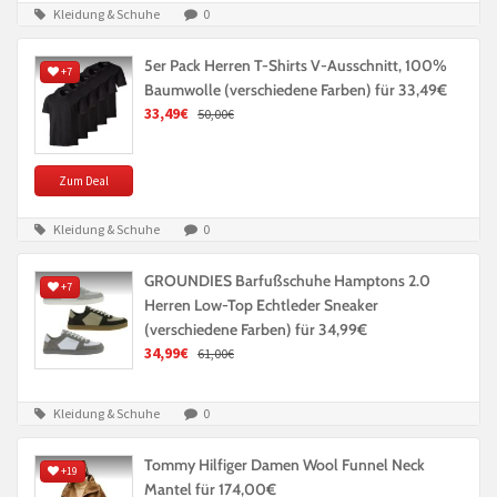
Kleidung & Schuhe
0
5er Pack Herren T-Shirts V-Ausschnitt, 100%
+7
Baumwolle (verschiedene Farben) für 33,49€
33,49€
50,00€
Zum Deal
Kleidung & Schuhe
0
GROUNDIES Barfußschuhe Hamptons 2.0
+7
Herren Low-Top Echtleder Sneaker
(verschiedene Farben) für 34,99€
34,99€
61,00€
Kleidung & Schuhe
0
Tommy Hilfiger Damen Wool Funnel Neck
+19
Mantel für 174,00€