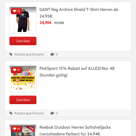
GANT Reg Archive Shield T-Shirt Herren ab
+5
24,95€
24,95€
39,00€
Zum Deal
Kleidung & Schuhe
0
PickSport: 15% Rabatt auf ALLES! Nur 48
+5
Stunden gültig!
Zum Deal
Kleidung & Schuhe
0
Reebok Outdoor Herren Softshelljacke
+4
(verschiedene Farben) für 24,94€