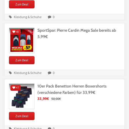
Zum Deal
Kleidung & Schuhe
0
SportSpar: Pierre Cardin Mega Sale bereits ab
+9
5,99€
Zum Deal
Kleidung & Schuhe
0
10er Pack Benetton Herren Boxershorts
+7
(verschiedene Farben) für 33,99€
33,99€
50,00€
Zum Deal
Kleidung & Schuhe
0