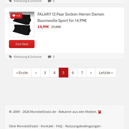
Kleidung & Schuhe
0
FALARY 12 Paar Socken Herren Damen
+14
Baumwolle Sport für 14,99€
14,99€
17,00€
Zum Deal
Kleidung & Schuhe
0
« Erste
«
3
4
5
6
7
»
Letzte »
© 2009 - 2026 MonsterDealz.de - Bekannt aus den Medien.
Über MonsterDealz
Kontakt
FAQ
Nutzungsbedingungen