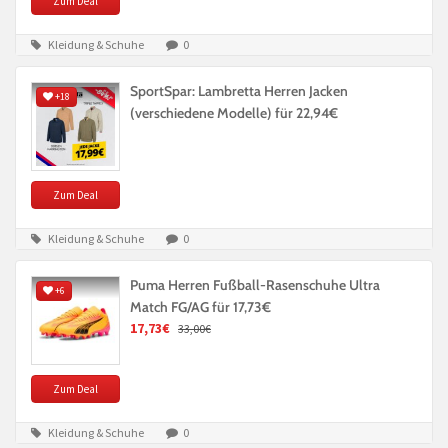
Zum Deal
Kleidung & Schuhe
0
SportSpar: Lambretta Herren Jacken
+18
(verschiedene Modelle) für 22,94€
Zum Deal
Kleidung & Schuhe
0
Puma Herren Fußball-Rasenschuhe Ultra
+6
Match FG/AG für 17,73€
17,73€
33,00€
Zum Deal
Kleidung & Schuhe
0