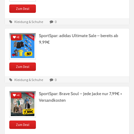
Zum Deal
Kleidung & Schuhe
0
SportSpar: adidas Ultimate Sale – bereits ab
+8
9,99€
Zum Deal
Kleidung & Schuhe
0
SportSpar: Brave Soul – Jede Jacke nur 7,99€ +
+4
Versandkosten
Zum Deal