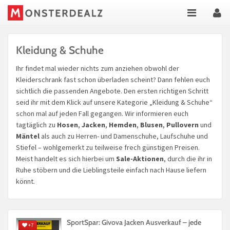
Kleidung & Schuhe
Ihr findet mal wieder nichts zum anziehen obwohl der
Kleiderschrank fast schon überladen scheint? Dann fehlen euch
sichtlich die passenden Angebote. Den ersten richtigen Schritt
seid ihr mit dem Klick auf unsere Kategorie „Kleidung & Schuhe“
schon mal auf jeden Fall gegangen. Wir informieren euch
tagtäglich zu
Hosen
,
Jacken
,
Hemden
,
Blusen
,
Pullovern
und
Mäntel
als auch zu Herren- und Damenschuhe, Laufschuhe und
Stiefel – wohlgemerkt zu teilweise frech günstigen Preisen.
Meist handelt es sich hierbei um
Sale-Aktionen
, durch die ihr in
Ruhe stöbern und die Lieblingsteile einfach nach Hause liefern
könnt.
SportSpar: Givova Jacken Ausverkauf – jede
+7