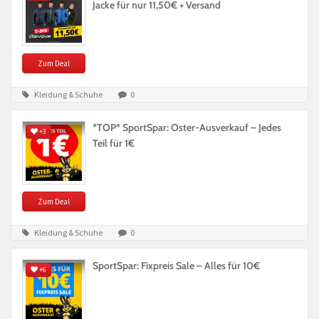
Jacke für nur 11,50€ + Versand
Zum Deal
Kleidung & Schuhe
0
*TOP* SportSpar: Oster-Ausverkauf – Jedes
+3
Teil für 1€
Zum Deal
Kleidung & Schuhe
0
SportSpar: Fixpreis Sale – Alles für 10€
+6