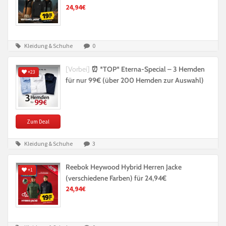
24,94€
Kleidung & Schuhe
0
[Vorbei]
⏰ *TOP* Eterna-Special – 3 Hemden
+23
für nur 99€ (über 200 Hemden zur Auswahl)
Zum Deal
Kleidung & Schuhe
3
Reebok Heywood Hybrid Herren Jacke
+1
(verschiedene Farben) für 24,94€
24,94€