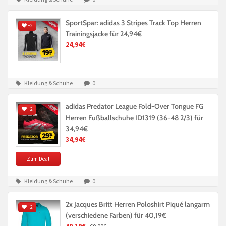
SportSpar: adidas 3 Stripes Track Top Herren
+2
Trainingsjacke für 24,94€
24,94€
Kleidung & Schuhe
0
adidas Predator League Fold-Over Tongue FG
+2
Herren Fußballschuhe ID1319 (36-48 2/3) für
34,94€
34,94€
Zum Deal
Kleidung & Schuhe
0
2x Jacques Britt Herren Poloshirt Piqué langarm
+2
(verschiedene Farben) für 40,19€