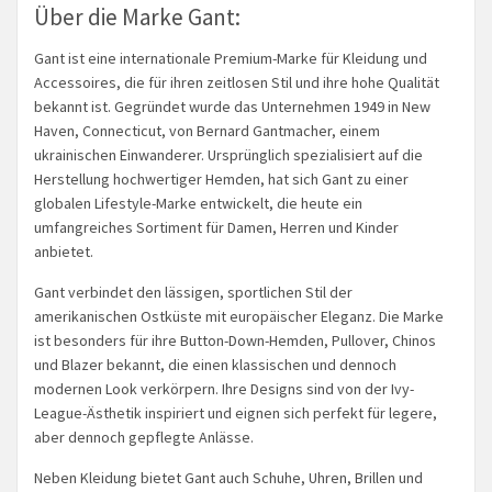
Über die Marke Gant:
Gant ist eine internationale Premium-Marke für Kleidung und
Accessoires, die für ihren zeitlosen Stil und ihre hohe Qualität
bekannt ist. Gegründet wurde das Unternehmen 1949 in New
Haven, Connecticut, von Bernard Gantmacher, einem
ukrainischen Einwanderer. Ursprünglich spezialisiert auf die
Herstellung hochwertiger Hemden, hat sich Gant zu einer
globalen Lifestyle-Marke entwickelt, die heute ein
umfangreiches Sortiment für Damen, Herren und Kinder
anbietet.
Gant verbindet den lässigen, sportlichen Stil der
amerikanischen Ostküste mit europäischer Eleganz. Die Marke
ist besonders für ihre Button-Down-Hemden, Pullover, Chinos
und Blazer bekannt, die einen klassischen und dennoch
modernen Look verkörpern. Ihre Designs sind von der Ivy-
League-Ästhetik inspiriert und eignen sich perfekt für legere,
aber dennoch gepflegte Anlässe.
Neben Kleidung bietet Gant auch Schuhe, Uhren, Brillen und