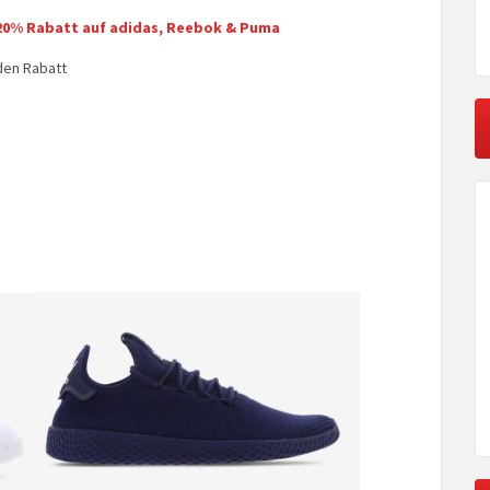
20% Rabatt auf adidas, Reebok & Puma
den Rabatt