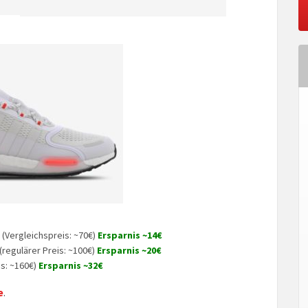
 (Vergleichspreis: ~70€)
Ersparnis ~14€
(regulärer Preis: ~100€)
Ersparnis ~20€
is: ~160€)
Ersparnis ~32€
e
.