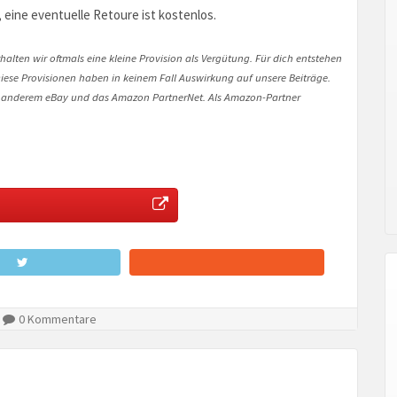
, eine eventuelle Retoure ist kostenlos.
halten wir oftmals eine kleine Provision als Vergütung. Für dich entstehen
. Diese Provisionen haben in keinem Fall Auswirkung auf unsere Beiträge.
 anderem eBay und das Amazon PartnerNet. Als Amazon-Partner
0 Kommentare