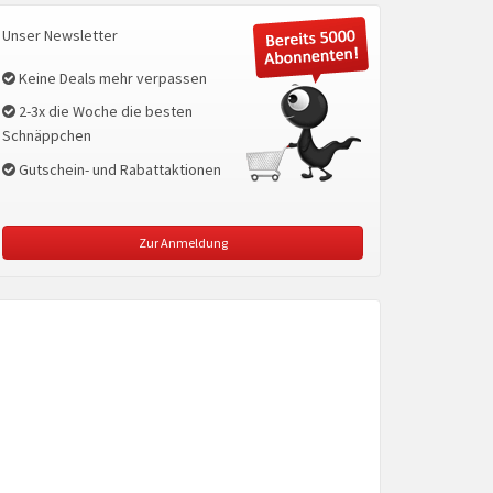
Unser Newsletter
Keine Deals mehr verpassen
2-3x die Woche die besten
Schnäppchen
Gutschein- und Rabattaktionen
Zur Anmeldung