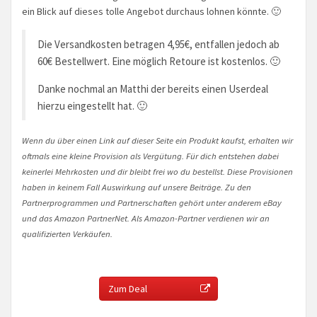
ein Blick auf dieses tolle Angebot durchaus lohnen könnte. 🙂
Die Versandkosten betragen 4,95€, entfallen jedoch ab
60€ Bestellwert. Eine möglich Retoure ist kostenlos. 🙂
Danke nochmal an Matthi der bereits einen Userdeal
hierzu eingestellt hat. 🙂
Wenn du über einen Link auf dieser Seite ein Produkt kaufst, erhalten wir
oftmals eine kleine Provision als Vergütung. Für dich entstehen dabei
keinerlei Mehrkosten und dir bleibt frei wo du bestellst. Diese Provisionen
haben in keinem Fall Auswirkung auf unsere Beiträge. Zu den
Partnerprogrammen und Partnerschaften gehört unter anderem eBay
und das Amazon PartnerNet. Als Amazon-Partner verdienen wir an
qualifizierten Verkäufen.
Zum Deal