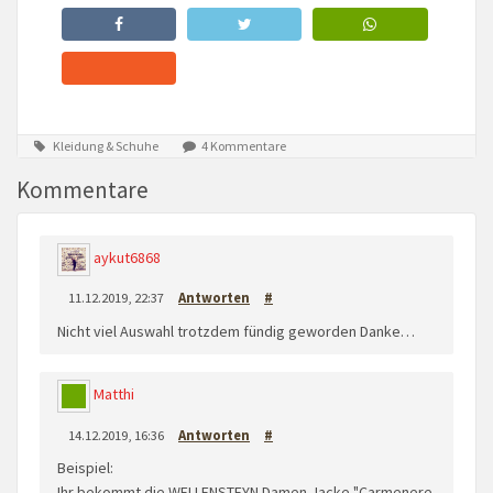
Kleidung & Schuhe
4 Kommentare
Kommentare
aykut6868
11.12.2019, 22:37
Antworten
#
Nicht viel Auswahl trotzdem fündig geworden Danke…
Matthi
14.12.2019, 16:36
Antworten
#
Beispiel:
Ihr bekommt die WELLENSTEYN Damen Jacke "Carmenere