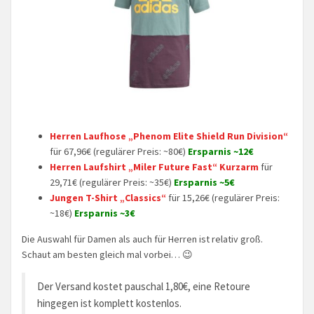
Herren Laufhose „Phenom Elite Shield Run Division“
für 67,96€ (regulärer Preis: ~80€)
Ersparnis ~12€
Herren Laufshirt „Miler Future Fast“ Kurzarm
für
29,71€ (regulärer Preis: ~35€)
Ersparnis ~5€
Jungen T-Shirt „Classics“
für 15,26€ (regulärer Preis:
~18€)
Ersparnis ~3€
Die Auswahl für Damen als auch für Herren ist relativ groß.
Schaut am besten gleich mal vorbei… 😉
Der Versand kostet pauschal 1,80€, eine Retoure
hingegen ist komplett kostenlos.