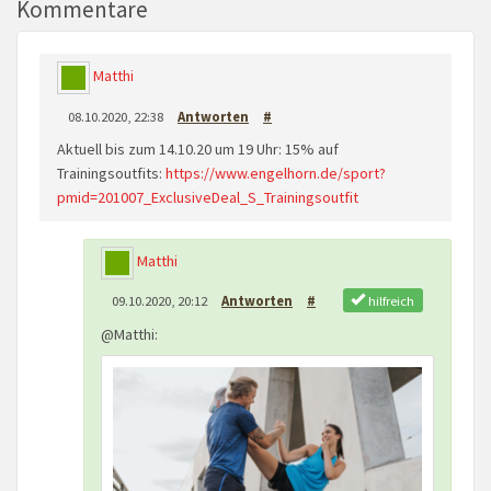
Kommentare
Matthi
08.10.2020, 22:38
Antworten
#
Aktuell bis zum 14.10.20 um 19 Uhr: 15% auf
Trainingsoutfits:
https://www.engelhorn.de/sport?
pmid=201007_ExclusiveDeal_S_Trainingsoutfit
Matthi
hilfreich
09.10.2020, 20:12
Antworten
#
@Matthi: