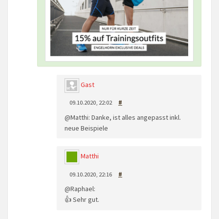
Gast
09.10.2020, 22:02
#
@Matthi: Danke, ist alles angepasst inkl.
neue Beispiele
Matthi
09.10.2020, 22:16
#
@Raphael:
👍 Sehr gut.