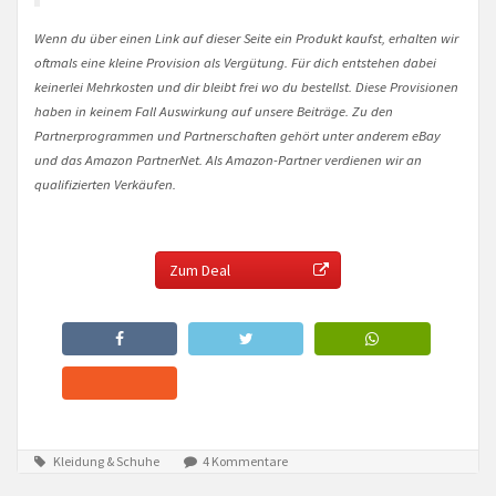
Wenn du über einen Link auf dieser Seite ein Produkt kaufst, erhalten wir
oftmals eine kleine Provision als Vergütung. Für dich entstehen dabei
keinerlei Mehrkosten und dir bleibt frei wo du bestellst. Diese Provisionen
haben in keinem Fall Auswirkung auf unsere Beiträge. Zu den
Partnerprogrammen und Partnerschaften gehört unter anderem eBay
und das Amazon PartnerNet. Als Amazon-Partner verdienen wir an
qualifizierten Verkäufen.
Zum Deal
Kleidung & Schuhe
4 Kommentare