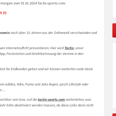
rd morgen zum 01.01.2024 Tactix-sports.com.
 (!)
geomix
nach über 10 Jahren aus der Onlinewelt verschwinden und
en Internetauftritt präsentieren. Hier wird
Tactix
, unser
 App, Packstation und Direktbetreuung der Vereine in den
hkeit für Endkunden geben und wir können weiterhin coole Deals
n adidas, Nike, Puma und Jako liegen, sprich Lifestyle oder
aus…
eichbar sein bzw. auf die
tactix-sports.com
weiterleiten, was
ahr bitte deaktiviert werden müssen, da diese Links dann nicht