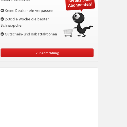
Keine Deals mehr verpassen
2-3x die Woche die besten
Schnäppchen
Gutschein- und Rabattaktionen
Zur Anmeldung