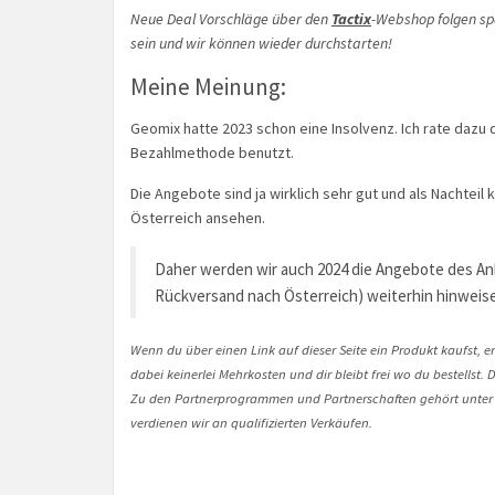
Neue Deal Vorschläge über den
Tactix
-Webshop folgen s
sein und wir können wieder durchstarten!
Meine Meinung:
Geomix hatte 2023 schon eine Insolvenz. Ich rate dazu d
Bezahlmethode benutzt.
Die Angebote sind ja wirklich sehr gut und als Nachtei
Österreich ansehen.
Daher werden wir auch 2024 die Angebote des Anb
Rückversand nach Österreich) weiterhin hinweis
Wenn du über einen Link auf dieser Seite ein Produkt kaufst, er
dabei keinerlei Mehrkosten und dir bleibt frei wo du bestellst
Zu den Partnerprogrammen und Partnerschaften gehört unter
verdienen wir an qualifizierten Verkäufen.