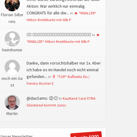
Aktion. War wirklich nur einmalig.
CONGRATS für alle die...
in
🔥 *KNALLER*
Florian Silbe
Hilton Kreditkarte mit 60k P
reis
👍🏻 👍🏻👍🏻👍🏻👍🏻👍🏻👍🏻👍🏻👍🏻👍🏻👍🏻👍🏻👍🏻
in
🔥
*KNALLER* Hilton Kreditkarte mit 60k P
heimhomie
Danke, dann vorsichtshalber nur 1x. Aber
ich habe es im Handel noch nicht einmal
gefunden...
in
🍦 *TOP* Raffaello Eis /
noch ein Ga
Ferrero Rocher E
st
@dasSams: 😉🙂
in
Kaufland Card XTRA
Glücksrad kommt zurüc
Martin
Unser Newsletter