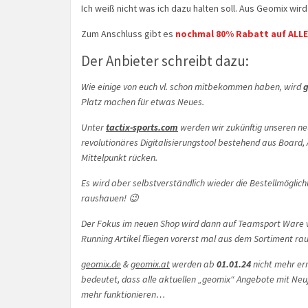
Ich weiß nicht was ich dazu halten soll. Aus Geomix wi
Zum Anschluss gibt es
nochmal 80% Rabatt auf ALLES
Der Anbieter schreibt dazu:
Wie einige von euch vl. schon mitbekommen haben, wird
Platz machen für etwas Neues.
Unter
tactix-sports.com
werden wir zukünftig unseren neu
revolutionäres Digitalisierungstool bestehend aus Board,
Mittelpunkt rücken.
Es wird aber selbstverständlich wieder die Bestellmöglic
raushauen! 😉
Der Fokus im neuen Shop wird dann auf Teamsport Ware vo
Running Artikel fliegen vorerst mal aus dem Sortiment r
geomix.de
&
geomix.at
werden ab
01.01.24
nicht mehr err
bedeutet, dass alle aktuellen „geomix“ Angebote mit Neuj
mehr funktionieren…