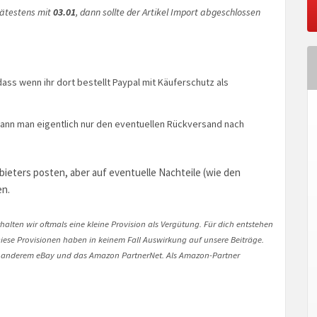
pätestens mit
03.01
, dann sollte der Artikel Import abgeschlossen
ass wenn ihr dort bestellt Paypal mit Käuferschutz als
l kann man eigentlich nur den eventuellen Rückversand nach
ieters posten, aber auf eventuelle Nachteile (wie den
en.
halten wir oftmals eine kleine Provision als Vergütung. Für dich entstehen
. Diese Provisionen haben in keinem Fall Auswirkung auf unsere Beiträge.
 anderem eBay und das Amazon PartnerNet. Als Amazon-Partner