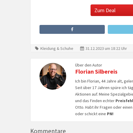
Zum Deal
Kleidung & Schuhe
31.12.2023 um 18:22 Uhr
Über den Autor
Florian Silbereis
Ich bin Florian, 44 Jahre alt, ge
Seit über 17 Jahren spüre ich tä
Aktionen auf. Meine Spezialgebi
und das Finden echter
Preisfeh
Otto. Habt ihr Fragen oder eine
oder schickt eine
PN!
Kommentare