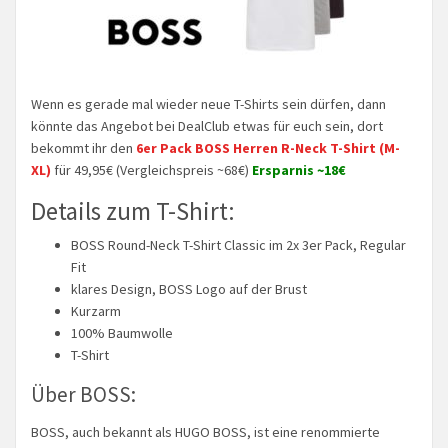
Wenn es gerade mal wieder neue T-Shirts sein dürfen, dann
könnte das Angebot bei DealClub etwas für euch sein, dort
bekommt ihr den
6er Pack BOSS Herren R-Neck T-Shirt (M-
XL)
für 49,95€ (Vergleichspreis ~68€)
Ersparnis ~18€
Details zum T-Shirt:
BOSS Round-Neck T-Shirt Classic im 2x 3er Pack, Regular
Fit
klares Design, BOSS Logo auf der Brust
Kurzarm
100% Baumwolle
T-Shirt
Über BOSS:
BOSS, auch bekannt als HUGO BOSS, ist eine renommierte