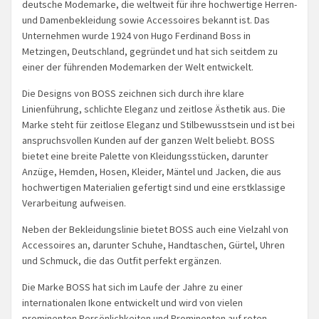
deutsche Modemarke, die weltweit für ihre hochwertige Herren-
und Damenbekleidung sowie Accessoires bekannt ist. Das
Unternehmen wurde 1924 von Hugo Ferdinand Boss in
Metzingen, Deutschland, gegründet und hat sich seitdem zu
einer der führenden Modemarken der Welt entwickelt.
Die Designs von BOSS zeichnen sich durch ihre klare
Linienführung, schlichte Eleganz und zeitlose Ästhetik aus. Die
Marke steht für zeitlose Eleganz und Stilbewusstsein und ist bei
anspruchsvollen Kunden auf der ganzen Welt beliebt. BOSS
bietet eine breite Palette von Kleidungsstücken, darunter
Anzüge, Hemden, Hosen, Kleider, Mäntel und Jacken, die aus
hochwertigen Materialien gefertigt sind und eine erstklassige
Verarbeitung aufweisen.
Neben der Bekleidungslinie bietet BOSS auch eine Vielzahl von
Accessoires an, darunter Schuhe, Handtaschen, Gürtel, Uhren
und Schmuck, die das Outfit perfekt ergänzen.
Die Marke BOSS hat sich im Laufe der Jahre zu einer
internationalen Ikone entwickelt und wird von vielen
prominenten Persönlichkeiten und Prominenten auf roten