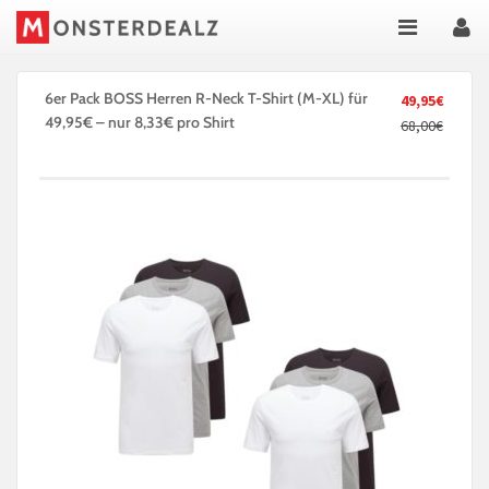
6er Pack BOSS Herren R-Neck T-Shirt (M-XL) für
49,95€
49,95€ – nur 8,33€ pro Shirt
68,00€