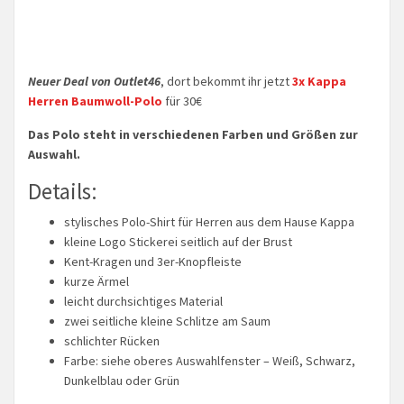
Neuer Deal von Outlet46
, dort bekommt ihr jetzt
3x Kappa
Herren Baumwoll-Polo
für 30€
Das Polo steht in verschiedenen Farben und Größen zur
Auswahl.
Details:
stylisches Polo-Shirt für Herren aus dem Hause Kappa
kleine Logo Stickerei seitlich auf der Brust
Kent-Kragen und 3er-Knopfleiste
kurze Ärmel
leicht durchsichtiges Material
zwei seitliche kleine Schlitze am Saum
schlichter Rücken
Farbe: siehe oberes Auswahlfenster – Weiß, Schwarz,
Dunkelblau oder Grün