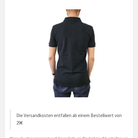
Die Versandkosten entfallen ab einem Bestellwert von
29€
Wenn du über einen Link auf dieser Seite ein Produkt kaufst, erhalten wir