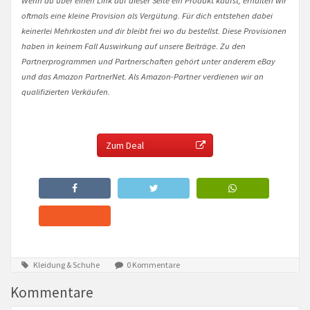
oftmals eine kleine Provision als Vergütung. Für dich entstehen dabei
keinerlei Mehrkosten und dir bleibt frei wo du bestellst. Diese Provisionen
haben in keinem Fall Auswirkung auf unsere Beiträge. Zu den
Partnerprogrammen und Partnerschaften gehört unter anderem eBay
und das Amazon PartnerNet. Als Amazon-Partner verdienen wir an
qualifizierten Verkäufen.
Zum Deal
Kleidung & Schuhe
0 Kommentare
Kommentare