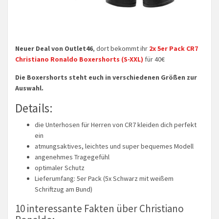
Neuer Deal von Outlet46
, dort bekommt ihr
2x 5er Pack CR7
Christiano Ronaldo Boxershorts (S-XXL)
für 40€
Die Boxershorts steht euch in verschiedenen Größen zur
Auswahl.
Details:
die Unterhosen für Herren von CR7 kleiden dich perfekt
ein
atmungsaktives, leichtes und super bequemes Modell
angenehmes Tragegefühl
optimaler Schutz
Lieferumfang: 5er Pack (5x Schwarz mit weißem
Schriftzug am Bund)
10 interessante Fakten über Christiano