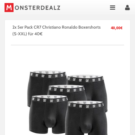
2x 5er Pack CR7 Christiano Ronaldo Boxershorts
40,00€
(S-XXL) für 40€