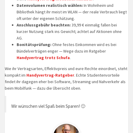
Datenvolumen realistisch wählen:
In Wohnheim und
Bibliothek hängt ihr meist im WLAN — der reale Verbrauch liegt
oft unter der eigenen Schätzung.
Anschlussgebühr beachten:
39,99 € einmalig fallen bei
kurzer Nutzung stark ins Gewicht; achtet auf Aktionen ohne
AG.
Bonitätsprüfung:
Ohne festes Einkommen wird es bei
Bündelverträgen enger — Wege dazu im Ratgeber
Handyvertrag trotz Schufa
.
Wie ihr Vertragsarten, Effektivpreis und eure Rechte einordnet, steht
kompakt im
Handyvertrag-Ratgeber
. Echte Studentenvorteile
findet ihr dagegen eher bei Software, Streaming und Nahverkehr als
beim Mobilfunk — dazu die Übersicht oben.
Wir wünschen viel Spaß beim Sparen! 🙂