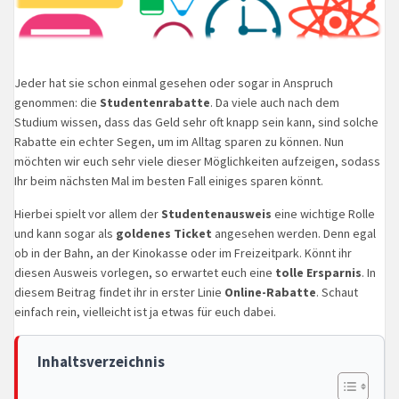
Jeder hat sie schon einmal gesehen oder sogar in Anspruch
genommen: die
Studentenrabatte
. Da viele auch nach dem
Studium wissen, dass das Geld sehr oft knapp sein kann, sind solche
Rabatte ein echter Segen, um im Alltag sparen zu können. Nun
möchten wir euch sehr viele dieser Möglichkeiten aufzeigen, sodass
Ihr beim nächsten Mal im besten Fall einiges sparen könnt.
Hierbei spielt vor allem der
Studentenausweis
eine wichtige Rolle
und kann sogar als
goldenes Ticket
angesehen werden. Denn egal
ob in der Bahn, an der Kinokasse oder im Freizeitpark. Könnt ihr
diesen Ausweis vorlegen, so erwartet euch eine
tolle Ersparnis
. In
diesem Beitrag findet ihr in erster Linie
Online-Rabatte
. Schaut
einfach rein, vielleicht ist ja etwas für euch dabei.
Inhaltsverzeichnis