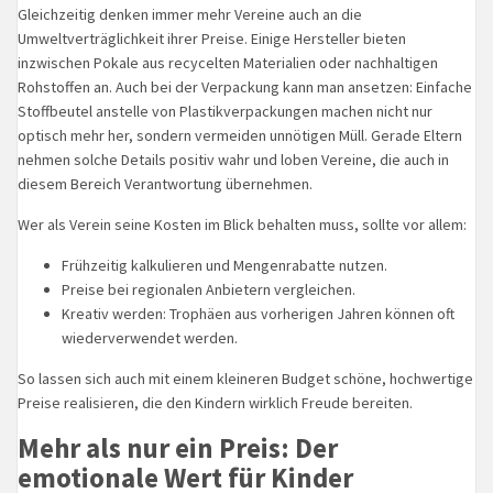
Gleichzeitig denken immer mehr Vereine auch an die
Umweltverträglichkeit ihrer Preise. Einige Hersteller bieten
inzwischen Pokale aus recycelten Materialien oder nachhaltigen
Rohstoffen an. Auch bei der Verpackung kann man ansetzen: Einfache
Stoffbeutel anstelle von Plastikverpackungen machen nicht nur
optisch mehr her, sondern vermeiden unnötigen Müll. Gerade Eltern
nehmen solche Details positiv wahr und loben Vereine, die auch in
diesem Bereich Verantwortung übernehmen.
Wer als Verein seine Kosten im Blick behalten muss, sollte vor allem:
Frühzeitig kalkulieren und Mengenrabatte nutzen.
Preise bei regionalen Anbietern vergleichen.
Kreativ werden: Trophäen aus vorherigen Jahren können oft
wiederverwendet werden.
So lassen sich auch mit einem kleineren Budget schöne, hochwertige
Preise realisieren, die den Kindern wirklich Freude bereiten.
Mehr als nur ein Preis: Der
emotionale Wert für Kinder