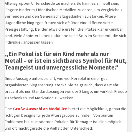
Altersgruppen Unterschiede zu machen. So kann es sinnvoll sein,
jüngere Kinder mit identischen Medaillen zu ehren, um Vergleiche zu
vermeiden und den Gemeinschaftsgedanken zu stärken. Ältere
Jugendliche hingegen freuen sich oft über eine differenzierte
Preisgestaltung, bei der etwa die ersten drei Plätze klar erkennbar
sind. Viele Anbieter haben dafür spezielle Sets im Sortiment, die sich
individuell anpassen lassen.
„Ein Pokal ist für ein Kind mehr als nur
Metall – er ist ein sichtbares Symbol für Mut,
Teamgeist und unvergessliche Momente.“
Diese Aussage unterstreicht, wie viel Herzblut in einer gut
organisierten Siegerehrung steckt. Sie zeigt auch, dass es mehr
braucht als nur Standardlösungen von der Stange, um wirklich Freude
zu schenken und Motivation zu wecken.
Eine
Große Auswahl an Medaillen
bietet die Möglichkeit, genau die
richtigen Designs für jede Altersgruppe zu finden. Von bunten
Emblemen bis zu modernen Pokalen für Teenager ist alles möglich –
und oft macht gerade die Vielfalt den Unterschied.