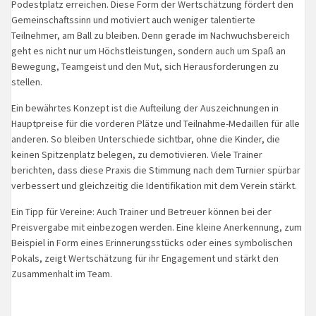
Podestplatz erreichen. Diese Form der Wertschätzung fördert den
Gemeinschaftssinn und motiviert auch weniger talentierte
Teilnehmer, am Ball zu bleiben. Denn gerade im Nachwuchsbereich
geht es nicht nur um Höchstleistungen, sondern auch um Spaß an
Bewegung, Teamgeist und den Mut, sich Herausforderungen zu
stellen.
Ein bewährtes Konzept ist die Aufteilung der Auszeichnungen in
Hauptpreise für die vorderen Plätze und Teilnahme-Medaillen für alle
anderen. So bleiben Unterschiede sichtbar, ohne die Kinder, die
keinen Spitzenplatz belegen, zu demotivieren. Viele Trainer
berichten, dass diese Praxis die Stimmung nach dem Turnier spürbar
verbessert und gleichzeitig die Identifikation mit dem Verein stärkt.
Ein Tipp für Vereine: Auch Trainer und Betreuer können bei der
Preisvergabe mit einbezogen werden. Eine kleine Anerkennung, zum
Beispiel in Form eines Erinnerungsstücks oder eines symbolischen
Pokals, zeigt Wertschätzung für ihr Engagement und stärkt den
Zusammenhalt im Team.