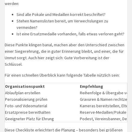
werden:
Sind alle Pokale und Medaillen korrekt beschriftet?
Stehen Namenslisten bereit, um Verwechslungen zu
vermeiden?
Ist eine Ersatzmedaille vorhanden, falls etwas verloren geht?
Diese Punkte klingen banal, machen aber den Unterschied zwischen
einer Siegerehrung, die in guter Erinnerung bleibt, und einer, die für
Unmut sorgt. Auch hier zeigt sich: Gute Vorbereitung ist der
Schlüssel.
Für einen schnellen Überblick kann folgende Tabelle nützlich sein:
Organisationspunkt
Empfehlung
Ablaufplan erstellen
Reihenfolge & Übergabe vorh
Personalisierung prüfen
Gravuren & Namen rechtzeitig
Foto- und Videomaterial
Kameras bereitstellen, Eltern
Ersatzpreise bereithalten
Reserve-Medaillen/Pokale ein
Geeigneter Platz für Ehrung
Podest, Vereinsbanner, Deko
Diese Checkliste erleichtert die Planung – besonders bei größeren