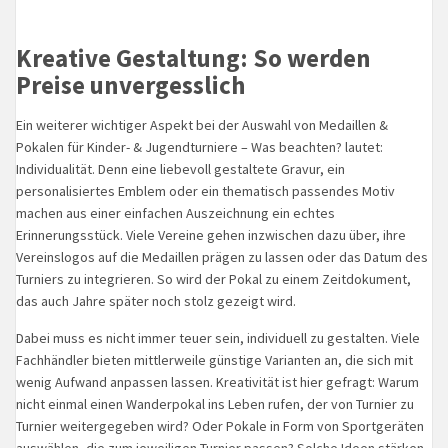
Kreative Gestaltung: So werden
Preise unvergesslich
Ein weiterer wichtiger Aspekt bei der Auswahl von Medaillen &
Pokalen für Kinder- & Jugendturniere – Was beachten? lautet:
Individualität. Denn eine liebevoll gestaltete Gravur, ein
personalisiertes Emblem oder ein thematisch passendes Motiv
machen aus einer einfachen Auszeichnung ein echtes
Erinnerungsstück. Viele Vereine gehen inzwischen dazu über, ihre
Vereinslogos auf die Medaillen prägen zu lassen oder das Datum des
Turniers zu integrieren. So wird der Pokal zu einem Zeitdokument,
das auch Jahre später noch stolz gezeigt wird.
Dabei muss es nicht immer teuer sein, individuell zu gestalten. Viele
Fachhändler bieten mittlerweile günstige Varianten an, die sich mit
wenig Aufwand anpassen lassen. Kreativität ist hier gefragt: Warum
nicht einmal einen Wanderpokal ins Leben rufen, der von Turnier zu
Turnier weitergegeben wird? Oder Pokale in Form von Sportgeräten