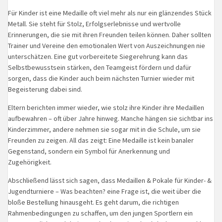
Für Kinder ist eine Medaille oft viel mehr als nur ein glänzendes Stück
Metall. Sie steht für Stolz, Erfolgserlebnisse und wertvolle
Erinnerungen, die sie mit ihren Freunden teilen können. Daher sollten
Trainer und Vereine den emotionalen Wert von Auszeichnungen nie
unterschätzen. Eine gut vorbereitete Siegerehrung kann das
Selbstbewusstsein stärken, den Teamgeist fördern und dafür
sorgen, dass die Kinder auch beim nächsten Turnier wieder mit
Begeisterung dabei sind.
Eltern berichten immer wieder, wie stolz ihre Kinder ihre Medaillen
aufbewahren – oft über Jahre hinweg. Manche hängen sie sichtbar ins
Kinderzimmer, andere nehmen sie sogar mit in die Schule, um sie
Freunden zu zeigen. All das zeigt: Eine Medaille ist kein banaler
Gegenstand, sondern ein Symbol für Anerkennung und
Zugehörigkeit.
Abschließend lässt sich sagen, dass Medaillen & Pokale für Kinder- &
Jugendturniere – Was beachten? eine Frage ist, die weit über die
bloße Bestellung hinausgeht. Es geht darum, die richtigen
Rahmenbedingungen zu schaffen, um den jungen Sportlern ein