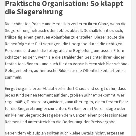
Praktische Organisation: So klappt
die Siegerehrung
Die schönsten Pokale und Medaillen verlieren ihren Glanz, wenn die
Siegerehrung hektisch oder lieblos abläuft. Deshalb lohnt es sich,
frühzeitig einen genauen Ablaufplan zu erstellen. Dieser sollte die
Reihenfolge der Platzierungen, die Übergabe durch die richtigen
Personen und auch die fotografische Begleitung umfassen. Eltern
schätzen es sehr, wenn sie die strahlenden Gesichter ihrer Kinder
festhalten können – und auch für den Verein bieten sich hier schöne
Gelegenheiten, authentische Bilder für die Öffentlichkeitsarbeit zu
sammeln.
Ein gut organisierter Ablauf verhindert Chaos und sorgt dafür, dass
jedes Kind seinen Moment auf der „großen Bühne“ bekommt. Wer
regelmäßig Turniere organisiert, kann überlegen, einen festen Platz
für die Siegerehrung einzurichten. Ein Banner mit Vereinslogo oder
ein kleiner Siegerpodest geben dem Ganzen einen professionellen
Rahmen und unterstreichen die Bedeutung der Preisvergabe.
Neben dem Ablaufplan sollten auch kleine Details nicht vergessen