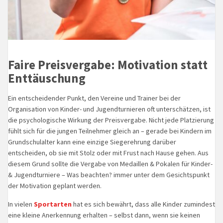
Faire Preisvergabe: Motivation statt
Enttäuschung
Ein entscheidender Punkt, den Vereine und Trainer bei der
Organisation von Kinder- und Jugendturnieren oft unterschätzen, ist
die psychologische Wirkung der Preisvergabe. Nicht jede Platzierung
fühlt sich für die jungen Teilnehmer gleich an – gerade bei Kindern im
Grundschulalter kann eine einzige Siegerehrung darüber
entscheiden, ob sie mit Stolz oder mit Frust nach Hause gehen. Aus
diesem Grund sollte die Vergabe von Medaillen & Pokalen für Kinder-
& Jugendturniere – Was beachten? immer unter dem Gesichtspunkt
der Motivation geplant werden.
In vielen
Sportarten
hat es sich bewährt, dass alle Kinder zumindest
eine kleine Anerkennung erhalten – selbst dann, wenn sie keinen