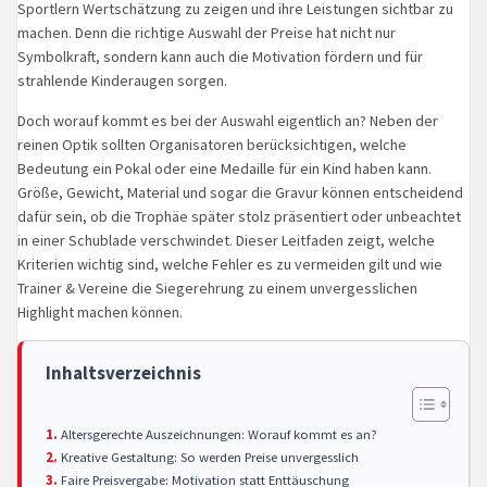
Sportlern Wertschätzung zu zeigen und ihre Leistungen sichtbar zu
machen. Denn die richtige Auswahl der Preise hat nicht nur
Symbolkraft, sondern kann auch die Motivation fördern und für
strahlende Kinderaugen sorgen.
Doch worauf kommt es bei der Auswahl eigentlich an? Neben der
reinen Optik sollten Organisatoren berücksichtigen, welche
Bedeutung ein Pokal oder eine Medaille für ein Kind haben kann.
Größe, Gewicht, Material und sogar die Gravur können entscheidend
dafür sein, ob die Trophäe später stolz präsentiert oder unbeachtet
in einer Schublade verschwindet. Dieser Leitfaden zeigt, welche
Kriterien wichtig sind, welche Fehler es zu vermeiden gilt und wie
Trainer & Vereine die Siegerehrung zu einem unvergesslichen
Highlight machen können.
Inhaltsverzeichnis
Altersgerechte Auszeichnungen: Worauf kommt es an?
Kreative Gestaltung: So werden Preise unvergesslich
Faire Preisvergabe: Motivation statt Enttäuschung