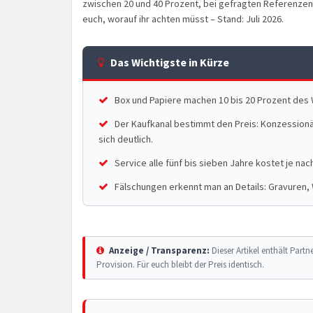
zwischen 20 und 40 Prozent, bei gefragten Referenzen
euch, worauf ihr achten müsst – Stand: Juli 2026.
Das Wichtigste in Kürze
Box und Papiere machen 10 bis 20 Prozent des 
Der Kaufkanal bestimmt den Preis: Konzessionä
sich deutlich.
Service alle fünf bis sieben Jahre kostet je nac
Fälschungen erkennt man an Details: Gravuren,
Anzeige / Transparenz:
Dieser Artikel enthält Partne
Provision. Für euch bleibt der Preis identisch.