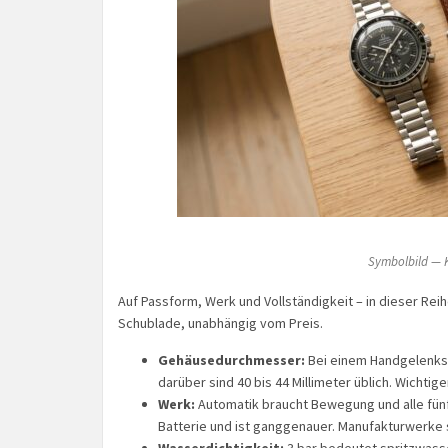
Symbolbild — K
Auf Passform, Werk und Vollständigkeit – in dieser Reihe
Schublade, unabhängig vom Preis.
Gehäusedurchmesser:
Bei einem Handgelenksu
darüber sind 40 bis 44 Millimeter üblich. Wichtig
Werk:
Automatik braucht Bewegung und alle fünf 
Batterie und ist ganggenauer. Manufakturwerke s