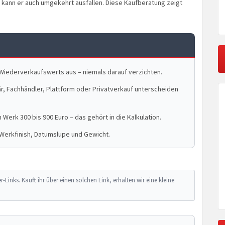
 kann er auch umgekehrt ausfallen. Diese Kaufberatung zeigt
Wiederverkaufswerts aus – niemals darauf verzichten.
r, Fachhändler, Plattform oder Privatverkauf unterscheiden
h Werk 300 bis 900 Euro – das gehört in die Kalkulation.
 Werkfinish, Datumslupe und Gewicht.
r-Links. Kauft ihr über einen solchen Link, erhalten wir eine kleine