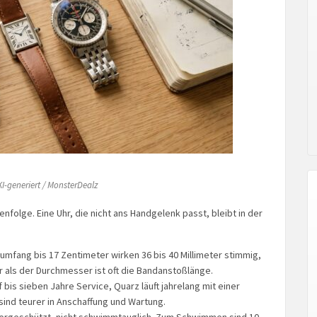
I-generiert / MonsterDealz
nfolge. Eine Uhr, die nicht ans Handgelenk passt, bleibt in der
mfang bis 17 Zentimeter wirken 36 bis 40 Millimeter stimmig,
er als der Durchmesser ist oft die Bandanstoßlänge.
bis sieben Jahre Service, Quarz läuft jahrelang mit einer
ind teurer in Anschaffung und Wartung.