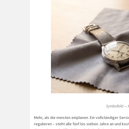
Symbolbild — K
Mehr, als die meisten einplanen. Ein vollständiger Serv
regulieren – steht alle fünf bis sieben Jahre an und kos