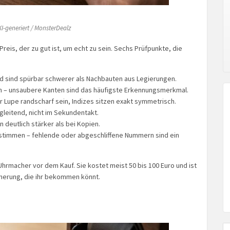
I-generiert / MonsterDealz
reis, der zu gut ist, um echt zu sein. Sechs Prüfpunkte, die
d sind spürbar schwerer als Nachbauten aus Legierungen.
fen – unsaubere Kanten sind das häufigste Erkennungsmerkmal.
 Lupe randscharf sein, Indizes sitzen exakt symmetrisch.
gleitend, nicht im Sekundentakt.
n deutlich stärker als bei Kopien.
stimmen – fehlende oder abgeschliffene Nummern sind ein
hrmacher vor dem Kauf. Sie kostet meist 50 bis 100 Euro und ist
cherung, die ihr bekommen könnt.