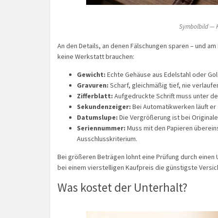
Symbolbild — K
An den Details, an denen Fälschungen sparen – und am P
keine Werkstatt brauchen:
Gewicht:
Echte Gehäuse aus Edelstahl oder Gol
Gravuren:
Scharf, gleichmäßig tief, nie verlau
Zifferblatt:
Aufgedruckte Schrift muss unter der
Sekundenzeiger:
Bei Automatikwerken läuft er 
Datumslupe:
Die Vergrößerung ist bei Originale
Seriennummer:
Muss mit den Papieren überein
Ausschlusskriterium.
Bei größeren Beträgen lohnt eine Prüfung durch einen U
bei einem vierstelligen Kaufpreis die günstigste Versi
Was kostet der Unterhalt?