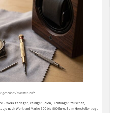
I-generiert / MonsterDealz
ice – Werk zerlegen, reinigen, ölen, Dichtungen tauschen,
tet je nach Werk und Marke 300 bis 900 Euro. Beim Hersteller liegt