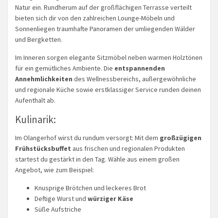
Natur ein. Rundherum auf der großflächigen Terrasse verteilt
bieten sich dir von den zahlreichen Lounge-Möbeln und
Sonnenliegen traumhafte Panoramen der umliegenden Wälder
und Bergketten.
Im Inneren sorgen elegante Sitzmöbel neben warmen Holztönen
für ein gemütliches Ambiente. Die
entspannenden
Annehmlichkeiten
des Wellnessbereichs, außergewöhnliche
und regionale Küche sowie erstklassiger Service runden deinen
Aufenthalt ab.
Kulinarik:
Im Olangerhof wirst du rundum versorgt: Mit dem
großzügigen
Frühstücksbuffet
aus frischen und regionalen Produkten
startest du gestärkt in den Tag. Wähle aus einem großen
Angebot, wie zum Beispiel:
Knusprige Brötchen und leckeres Brot
Deftige Wurst und
würziger Käse
Süße Aufstriche