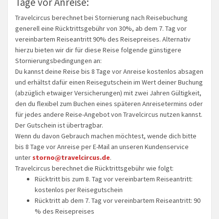
Tage vor Anreise:
Travelcircus berechnet bei Stornierung nach Reisebuchung
generell eine Rücktrittsgebühr von 30%, ab dem 7. Tag vor
vereinbartem Reiseantritt 90% des Reisepreises. Alternativ
hierzu bieten wir dir für diese Reise folgende günstigere
Stornierungsbedingungen an:
Du kannst deine Reise bis 8 Tage vor Anreise kostenlos absagen
und erhältst dafür einen Reisegutschein im Wert deiner Buchung
(abzüglich etwaiger Versicherungen) mit zwei Jahren Gültigkeit,
den du flexibel zum Buchen eines späteren Anreisetermins oder
für jedes andere Reise-Angebot von Travelcircus nutzen kannst.
Der Gutschein ist übertragbar.
Wenn du davon Gebrauch machen möchtest, wende dich bitte
bis 8 Tage vor Anreise per E-Mail an unseren Kundenservice
unter
storno@travelcircus.de
.
Travelcircus berechnet die Rücktrittsgebühr wie folgt:
Rücktritt bis zum 8. Tag vor vereinbartem Reiseantritt:
kostenlos per Reisegutschein
Rücktritt ab dem 7. Tag vor vereinbartem Reiseantritt: 90
% des Reisepreises