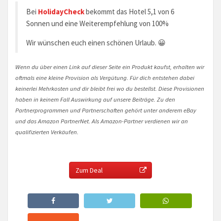
Bei
HolidayCheck
bekommt das Hotel 5,1 von 6
Sonnen und eine Weiterempfehlung von 100%
Wir wünschen euch einen schönen Urlaub. 😀
Wenn du über einen Link auf dieser Seite ein Produkt kaufst, erhalten wir
oftmals eine kleine Provision als Vergütung. Für dich entstehen dabei
keinerlei Mehrkosten und dir bleibt frei wo du bestellst. Diese Provisionen
haben in keinem Fall Auswirkung auf unsere Beiträge. Zu den
Partnerprogrammen und Partnerschaften gehört unter anderem eBay
und das Amazon PartnerNet. Als Amazon-Partner verdienen wir an
qualifizierten Verkäufen.
Zum Deal