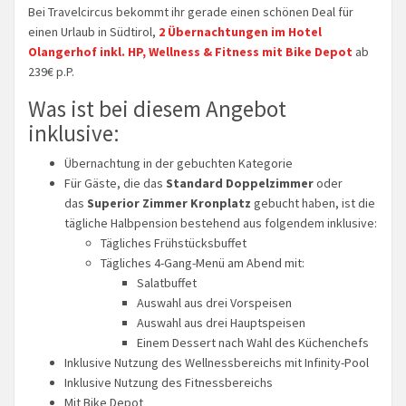
Bei Travelcircus bekommt ihr gerade einen schönen Deal für
einen Urlaub in Südtirol,
2 Übernachtungen im Hotel
Olangerhof inkl. HP, Wellness & Fitness mit Bike Depot
ab
239€ p.P.
Was ist bei diesem Angebot
inklusive:
Übernachtung in der gebuchten Kategorie
Für Gäste, die das
Standard Doppelzimmer
oder
das
Superior Zimmer Kronplatz
gebucht haben, ist die
tägliche Halbpension bestehend aus folgendem inklusive:
Tägliches Frühstücksbuffet
Tägliches 4-Gang-Menü am Abend mit:
Salatbuffet
Auswahl aus drei Vorspeisen
Auswahl aus drei Hauptspeisen
Einem Dessert nach Wahl des Küchenchefs
Inklusive Nutzung des Wellnessbereichs mit Infinity-Pool
Inklusive Nutzung des Fitnessbereichs
Mit Bike Depot