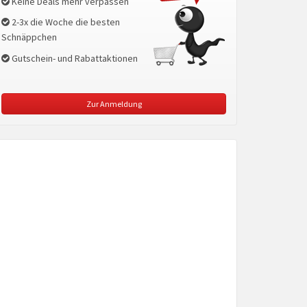
Keine Deals mehr verpassen
2-3x die Woche die besten
Schnäppchen
Gutschein- und Rabattaktionen
Zur Anmeldung