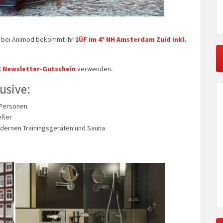
, bei Animod bekommt ihr
1ÜF im 4* NH Amsterdam Zuid inkl.
€ Newsletter-Gutschein
verwenden.
usive:
 Personen
eßer
dernen Trainingsgeräten und Sauna