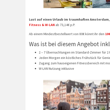
Lust auf einen Urlaub im traumhaften Amsterdam
Fitness & W-LAN
ab 73,14€ p.P.
Ab einem Mindestbestellwert von 80€ könnt ihr den
10
Was ist bei diesem Angebot inkl
2 – 7 Übernachtungen im Standard-Zimmer für 2
Jeden Morgen ein köstliches Frühstück für Geni
Zugang zum hauseigenen Fitnessbereich mit mo
W-LAN Nutzung inklusive