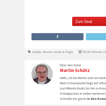
Zum Deal
Urlaub, Reisen, Hotel & Flüge
05.08.2024 um 10
Über den Autor
Martin Schütz
Hallo, ich bin Martin und verstär
Mein Schwerpunkt liegt auf attr
Last-Minute-Deals bis hin zu Kr
Schnäppchen in vielen weiteren 
Schreibt mir gerne
in den Kom