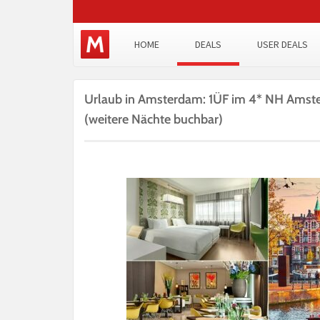
HOME
DEALS
USER DEALS
Urlaub in Amsterdam: 1ÜF im 4* NH Amster
(weitere Nächte buchbar)