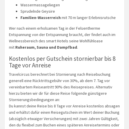
Wassermassageliegen
Sprudelnde Geysire
Familien-Wasserreich
mit 70 m langer Erlebnisrutsche
Wer nach einem erholsamen Tag in der Felsentherme
Entspannung von der Entspannung braucht, der findet auch im
Wellnessbereich des smart Hotels seine Wohlfühloase
mit
Ruheraum, Sauna und Dampfbad
.
Kostenlos per Gutschein stornierbar bis 8
Tage vor Anreise
Travelcircus berechnet bei Stornierung nach Reisebuchung
generell eine Rücktrittsgebühr von 30%, ab dem 7. Tag vor
vereinbartem Reiseantritt 90% des Reisepreises. Alternativ
hierzu bieten wir dir für diese Reise folgende günstigere
Stornierungsbedingungen an:
Du kannst deine Reise bis 8 Tage vor Anreise kostenlos absagen
und erhältst dafür einen Reisegutschein im Wert deiner Buchung
(abzüglich etwaiger Versicherungen) mit zwei Jahren Gültigkeit,
den du flexibel zum Buchen eines späteren Anreisetermins oder