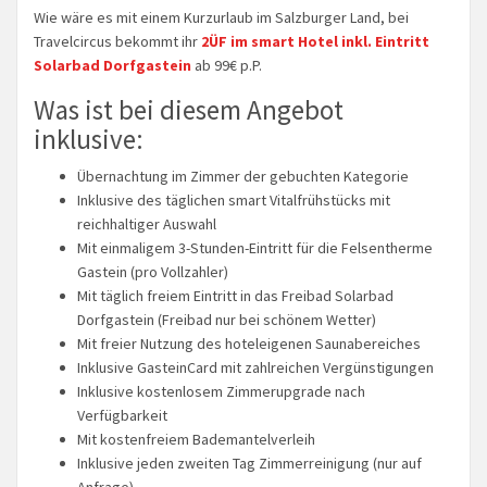
Wie wäre es mit einem Kurzurlaub im Salzburger Land, bei
Travelcircus bekommt ihr
2ÜF im smart Hotel inkl. Eintritt
Solarbad Dorfgastein
ab 99€ p.P.
Was ist bei diesem Angebot
inklusive:
Übernachtung im Zimmer der gebuchten Kategorie
Inklusive des täglichen smart Vitalfrühstücks mit
reichhaltiger Auswahl
Mit einmaligem 3-Stunden-Eintritt für die Felsentherme
Gastein (pro Vollzahler)
Mit täglich freiem Eintritt in das Freibad Solarbad
Dorfgastein (Freibad nur bei schönem Wetter)
Mit freier Nutzung des hoteleigenen Saunabereiches
Inklusive GasteinCard mit zahlreichen Vergünstigungen
Inklusive kostenlosem Zimmerupgrade nach
Verfügbarkeit
Mit kostenfreiem Bademantelverleih
Inklusive jeden zweiten Tag Zimmerreinigung (nur auf
Anfrage)