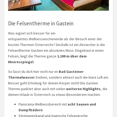
Die Felsentherme in Gastein
Was eignet sich besser für ein
entspanntes Wellnesswochenende als der Besuch einer der
besten Thermen Österreichs? Deshalb ist ein Abstecher in die
Felsentherme Gastein ein absolutes Muss. Eingebaut in einen
Felsen, liegt die Therme ganze
1.100 m über dem
Meeresspiegel
.
So lässt du dich hier nicht nur im
Bad Gasteiner
Thermalwasser
treiben, sondern atmest auch die klare Luft ein.
Besser geht Erholung für deinen Körper nicht! Die Gastein
Therme punktet aber auch mit vielen
weiteren Highlights
, die
deinen Urlaub in Österreich zu etwas Besonderem machen:
Panorama-Wellnessbereich mit
acht Saunen und
Dampfbädern
Strömungskanal und magische Felsengrotte