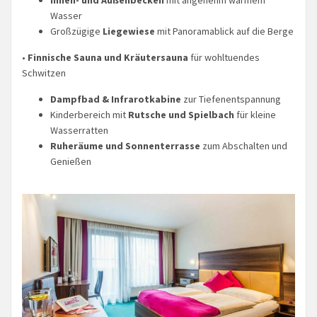
Wasser
Großzügige
Liegewiese
mit Panoramablick auf die Berge
•
Finnische Sauna und Kräutersauna
für wohltuendes
Schwitzen
Dampfbad & Infrarotkabine
zur Tiefenentspannung
Kinderbereich mit
Rutsche und Spielbach
für kleine
Wasserratten
Ruheräume und Sonnenterrasse
zum Abschalten und
Genießen