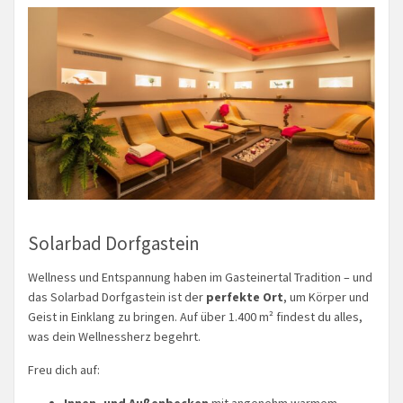
Solarbad Dorfgastein
Wellness und Entspannung haben im Gasteinertal Tradition – und
das Solarbad Dorfgastein ist der
perfekte Ort
, um Körper und
Geist in Einklang zu bringen. Auf über 1.400 m² findest du alles,
was dein Wellnessherz begehrt.
Freu dich auf:
Innen- und Außenbecken
mit angenehm warmem