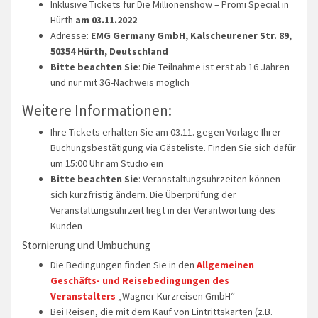
Inklusive Tickets für Die Millionenshow – Promi Special in
Hürth
am 03.11.2022
Adresse:
EMG Germany GmbH, Kalscheurener Str. 89,
50354 Hürth, Deutschland
Bitte beachten Sie
: Die Teilnahme ist erst ab 16 Jahren
und nur mit 3G-Nachweis möglich
Weitere Informationen:
Ihre Tickets erhalten Sie am 03.11. gegen Vorlage Ihrer
Buchungsbestätigung via Gästeliste. Finden Sie sich dafür
um 15:00 Uhr am Studio ein
Bitte beachten Sie
: Veranstaltungsuhrzeiten können
sich kurzfristig ändern. Die Überprüfung der
Veranstaltungsuhrzeit liegt in der Verantwortung des
Kunden
Stornierung und Umbuchung
Die Bedingungen finden Sie in den
Allgemeinen
Geschäfts- und Reisebedingungen des
Veranstalters
„Wagner Kurzreisen GmbH“
Bei Reisen, die mit dem Kauf von Eintrittskarten (z.B.