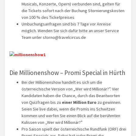
Musicals, Konzerte, Opern) verbunden sind, gelten für
die Tickets sofort nach der Buchung Stornierungskosten
von 100 % des Ticketpreises
Umbuchungsanfragen sind bis 7 Tage vor Anreise
möglich. Wenden Sie sich dafür bitte an unser Service
Team unter
storno@travelcircus.de
Die Millionenshow – Promi Special in Hürth
Bei der Millionenshow handelt es sich um die
österreichische Version von „Wer wird Millionär?”. Vier
Kandidaten haben die Chance, durch das Beantworten
von Quizfragen bis zu
einer Million Euro
zu gewinnen.
Seien Sie live dabei, wenn die Promis ins Schwitzen
kommen und werfen Sie einen Blick auf die berühmten
Kulissen von „Wer wird Millionär?”
Pro Saison spielt der österreichische Rundfunk (ORF) drei
Promi-Specials aus. Dabei hat jeder Promi die