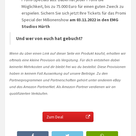
Möglichkeit, bis zu 75.000 Euro für einen guten Zweck zu
erspielen. Sichern Sie sich jetzt Ihre Tickets für das Promi
Special der Millionenshow
am 03.11.2022 in den EMG
Studios Hürth
Und wer von euch hat gebucht?
Wenn du über einen Link auf dieser Seite ein Produkt kaufst, erhalten wir
oftmals eine kleine Provision als Vergütung. Für dich entstehen dabei
keinerlei Mehrkosten und dir bleibt frei wo du bestellst. Diese Provisionen
haben in keinem Fall Auswirkung auf unsere Beiträge. Zu den
Partnerprogrammen und Partnerschaften gehört unter anderem eBay
und das Amazon PartnerNet. Als Amazon-Partner verdienen wir an
qualifizierten Verkäufen.
Zum Deal