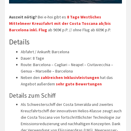
Auszeit nötig?
Bei e-hoi gibt es
8 Tage Westliches
Mittelmeer Kreuzfahrt mit der Costa Toscana ab/bis
Barcelona inkl. Flug
ab 969€ p.P. // ohne Flug ab 609€ p.P.
Details
Abfahrt / Ankunft: Barcelona
Dauer: 8 Tage
Route: Barcelona – Cagliari – Neapel – Civitavecchia –
Genua – Marseille – Barcelona
Neben den
zahlreichen Inklusivleistungen
hat das
Angebot außerdem
sehr gute Bewertungen
Details zum Schiff
Als Schwesterschiff der Costa Smeralda und zweites
Kreuzfahrtschiff der innovativen Helios-Klasse zeugt auch
die Costa Toscana von fortschrittlichster Technologie zur
Emissionsreduzierung und nachhaltigen Konzepten. Dank
der Verwendung von Flüssigerdgas (LNG), Meerwasser-