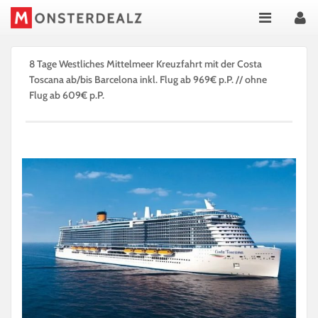
8 Tage Westliches Mittelmeer Kreuzfahrt mit der Costa
Toscana ab/bis Barcelona inkl. Flug ab 969€ p.P. // ohne
Flug ab 609€ p.P.