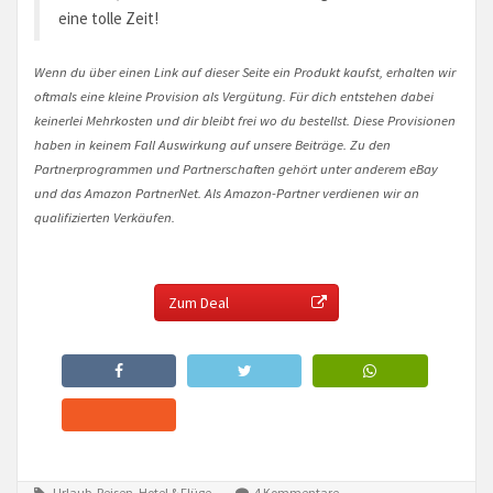
eine tolle Zeit!
Wenn du über einen Link auf dieser Seite ein Produkt kaufst, erhalten wir
oftmals eine kleine Provision als Vergütung. Für dich entstehen dabei
keinerlei Mehrkosten und dir bleibt frei wo du bestellst. Diese Provisionen
haben in keinem Fall Auswirkung auf unsere Beiträge. Zu den
Partnerprogrammen und Partnerschaften gehört unter anderem eBay
und das Amazon PartnerNet. Als Amazon-Partner verdienen wir an
qualifizierten Verkäufen.
Zum Deal
Urlaub, Reisen, Hotel & Flüge
4 Kommentare