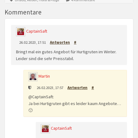
Kommentare
CaptainSaft
26.02.2023, 17:51
Antworten
#
Bringt mal ein gutes Angebot für Hurtigruten im Winter.
Leider sind die sehr Preisstabil.
Martin
26.02.2023, 17:57
Antworten
#
@CaptainSaft:
Ja bei Hurtigruten gibt es leider kaum Angebote…
🙁
CaptainSaft