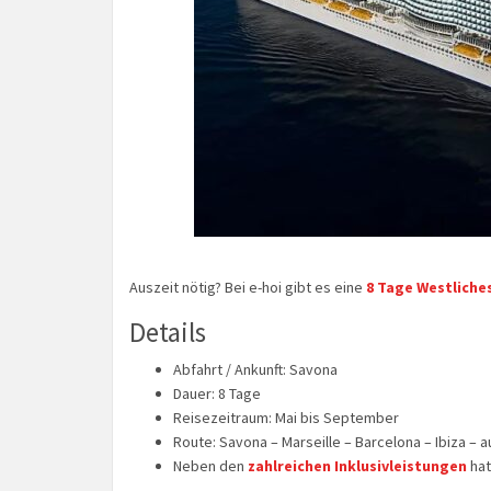
Auszeit nötig? Bei e-hoi gibt es eine
8 Tage Westliche
Details
Abfahrt / Ankunft: Savona
Dauer: 8 Tage
Reisezeitraum: Mai bis September
Route: Savona – Marseille – Barcelona – Ibiza – 
Neben den
zahlreichen Inklusivleistungen
hat