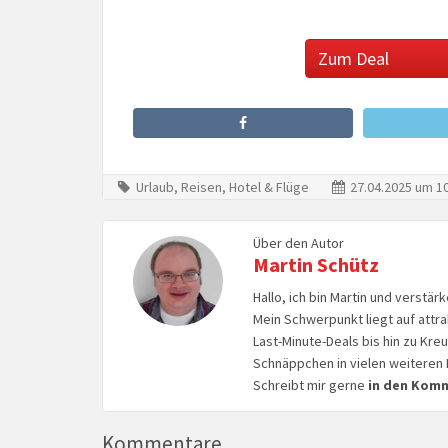
Zum Deal
Urlaub, Reisen, Hotel & Flüge
27.04.2025 um 10
Über den Autor
Martin Schütz
Hallo, ich bin Martin und verstär
Mein Schwerpunkt liegt auf attr
Last-Minute-Deals bis hin zu Kr
Schnäppchen in vielen weiteren 
Schreibt mir gerne
in den Kom
Kommentare