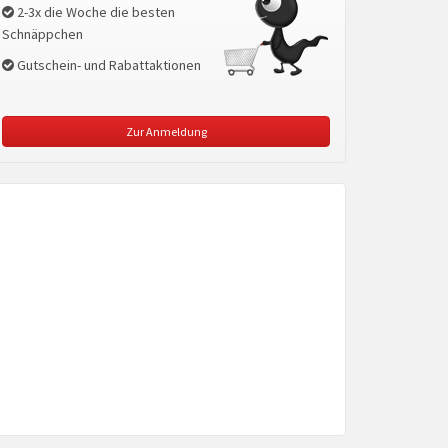
2-3x die Woche die besten
Schnäppchen
Gutschein- und Rabattaktionen
Zur Anmeldung