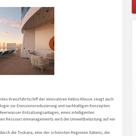
tes Kreuzfahrtschiff der innovativen Helios-Klasse zeugt auch
ologie zur Emissionsreduzierung und nachhaltigen Konzepten.
Meerwasser-Entsalzungsanlagen, eines intelligenten
lten Ressourcenmanagements wird die Umweltbelastung auf ein
durch die Toskana, eine der schönsten Regionen Italiens, die