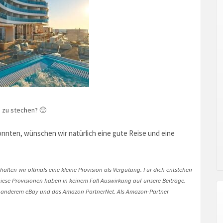
e zu stechen? 🙂
nnten, wünschen wir natürlich eine gute Reise und eine
halten wir oftmals eine kleine Provision als Vergütung. Für dich entstehen
. Diese Provisionen haben in keinem Fall Auswirkung auf unsere Beiträge.
 anderem eBay und das Amazon PartnerNet. Als Amazon-Partner