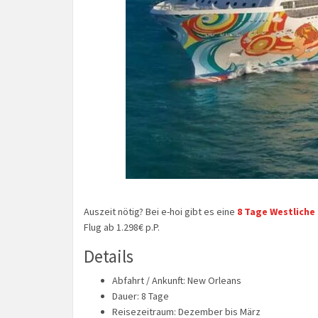
Auszeit nötig? Bei e-hoi gibt es eine
8 Tage Westliche
Flug ab 1.298€ p.P.
Details
Abfahrt / Ankunft: New Orleans
Dauer: 8 Tage
Reisezeitraum: Dezember bis März