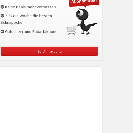
Keine Deals mehr verpassen
2-3x die Woche die besten
Schnäppchen
Gutschein- und Rabattaktionen
Zur Anmeldung