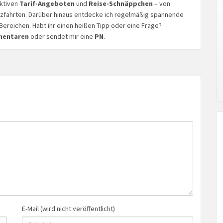
aktiven
Tarif-Angeboten
und
Reise-Schnäppchen
– von
euzfahrten. Darüber hinaus entdecke ich regelmäßig spannende
Bereichen. Habt ihr einen heißen Tipp oder eine Frage?
mentaren
oder sendet mir eine
PN
.
E-Mail (wird nicht veröffentlicht)