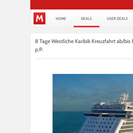
HOME
DEALS
USER DEALS
8 Tage Westliche Karibik Kreuzfahrt ab/bis 
p.P.