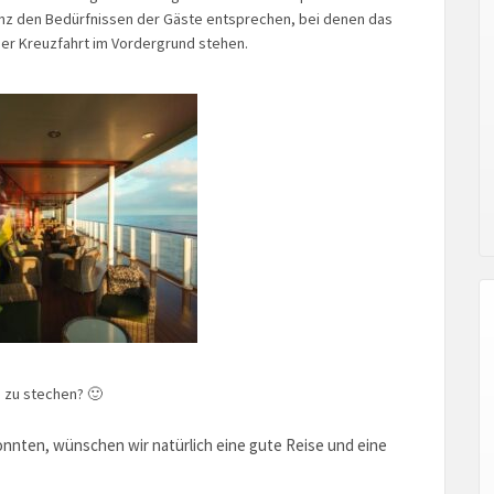
nz den Bedürfnissen der Gäste entsprechen, bei denen das
er Kreuzfahrt im Vordergrund stehen.
e zu stechen? 🙂
nnten, wünschen wir natürlich eine gute Reise und eine