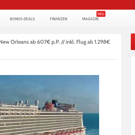
BONUS-DEALS
FINANZEN
MAGAZIN
New Orleans ab 607€ p.P. // inkl. Flug ab 1.298€