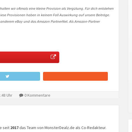
halten wir oftmals eine kleine Provision als Vergütung. Für dich entstehen
. Diese Provisionen haben in keinem Fall Auswirkung auf unsere Beiträge.
 anderem eBay und das Amazon PartnerNet. Als Amazon-Partner
:48 Uhr
0 Kommentare
ke seit
2017
das Team von MonsterDealz.de als Co-Redakteur.