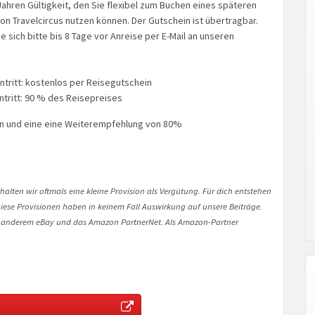
hren Gültigkeit, den Sie flexibel zum Buchen eines späteren
n Travelcircus nutzen können. Der Gutschein ist übertragbar.
ich bitte bis 8 Tage vor Anreise per E-Mail an unseren
ntritt: kostenlos per Reisegutschein
ntritt: 90 % des Reisepreises
n und eine eine Weiterempfehlung von 80%
halten wir oftmals eine kleine Provision als Vergütung. Für dich entstehen
. Diese Provisionen haben in keinem Fall Auswirkung auf unsere Beiträge.
 anderem eBay und das Amazon PartnerNet. Als Amazon-Partner