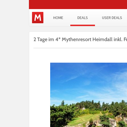
HOME
DEALS
USER DEALS
2 Tage im 4* Mythenresort Heimdall inkl. 