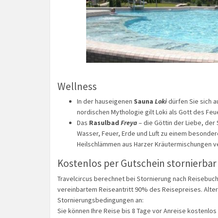
Wellness
In der hauseigenen
Sauna
Loki
dürfen Sie sich a
nordischen Mythologie gilt Loki als Gott des Fe
Das
Rasulbad
Freya
– die Göttin der Liebe, der
Wasser, Feuer, Erde und Luft zu einem besondere
Heilschlämmen aus Harzer Kräutermischungen 
Kostenlos per Gutschein stornierbar 
Travelcircus berechnet bei Stornierung nach Reisebuch
vereinbartem Reiseantritt 90% des Reisepreises. Altern
Stornierungsbedingungen an:
Sie können Ihre Reise bis 8 Tage vor Anreise kostenlos