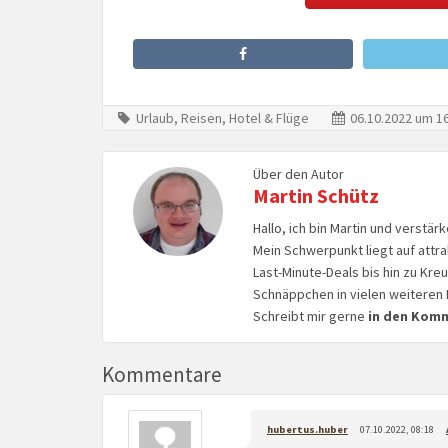
Urlaub, Reisen, Hotel & Flüge
06.10.2022 um 16
Über den Autor
Martin Schütz
Hallo, ich bin Martin und verstär
Mein Schwerpunkt liegt auf attr
Last-Minute-Deals bis hin zu Kr
Schnäppchen in vielen weiteren 
Schreibt mir gerne
in den Kom
Kommentare
hubertus.huber
07.10.2022, 08:18