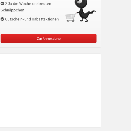
2-3x die Woche die besten
Schnäppchen
Gutschein- und Rabattaktionen
Zur Anmeldung