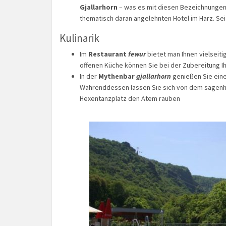
Gjallarhorn
– was es mit diesen Bezeichnungen a
thematisch daran angelehnten Hotel im Harz. Se
Kulinarik
Im
Restaurant
fewur
bietet man Ihnen vielseiti
offenen Küche können Sie bei der Zubereitung 
In der
Mythenbar
gjallarhorn
genießen Sie eine
Währenddessen lassen Sie sich von dem sagenha
Hexentanzplatz den Atem rauben