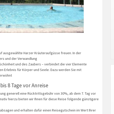
uf ausgewählte Harzer Kräuteraufgüsse freuen. In der
uers und der Verwandlung
 Schönheit und des Zaubers – verbindet die vier Elemente
n Erlebnis für Körper und Seele. Dazu werden Sie mit
verwöhnt
bis 8 Tage vor Anreise
ung generell eine Rücktrittsgebühr von 30%, ab dem 7. Tag vor
ativ hierzu bieten wir Ihnen für diese Reise folgende günstigere
 absagen und erhalten dafür einen Reisegutschein im Wert Ihrer