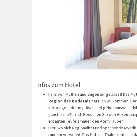
Infos zum Hotel
Fans von Mythen und Sagen aufgepasst! Das Myt
Region des Bodetals
herzlich willkommen. Der 
verbringen, der mystisch und geheimnisvoll, idy
gleichermaßen ist. Besuchen Sie den Hexentanzp
erbauten Teufelsmauer den Atem rauben
Hier, wo sich Regionalität und spannende Mysti
rundum verwöhnt. Das Hotel in Thale freut sich d