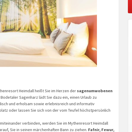
henresort Heimdall heißt Sie im Herzen der
sagenumwobenen
Bodetaler Sagenharz lädt Sie dazu ein, einen Urlaub zu
llisch und erholsam sowie erlebnisreich und informativ
latz oder lassen Sie sich von der vom Teufel höchstpersönlich
k miteinander verbinden, werden Sie im Mythenresort Heimdall
arauf, Sie in seinen märchenhaften Bann zu ziehen.
Fafnir, Fewur,