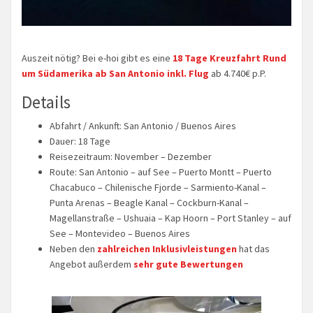
Auszeit nötig? Bei e-hoi gibt es eine
18 Tage Kreuzfahrt Rund
um Südamerika ab San Antonio inkl. Flug
ab 4.740€ p.P.
Details
Abfahrt / Ankunft: San Antonio / Buenos Aires
Dauer: 18 Tage
Reisezeitraum: November – Dezember
Route: San Antonio – auf See – Puerto Montt – Puerto
Chacabuco – Chilenische Fjorde – Sarmiento-Kanal –
Punta Arenas – Beagle Kanal – Cockburn-Kanal –
Magellanstraße – Ushuaia – Kap Hoorn – Port Stanley – auf
See – Montevideo – Buenos Aires
Neben den
zahlreichen Inklusivleistungen
hat das
Angebot außerdem
sehr gute Bewertungen