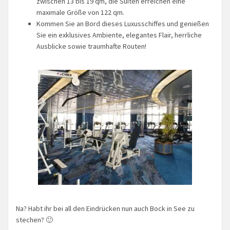
zwischen 13 bis 19 qm, die Suiten erreichen eine
maximale Größe von 122 qm.
Kommen Sie an Bord dieses Luxusschiffes und genießen
Sie ein exklusives Ambiente, elegantes Flair, herrliche
Ausblicke sowie traumhafte Routen!
Na? Habt ihr bei all den Eindrücken nun auch Bock in See zu
stechen? 🙂