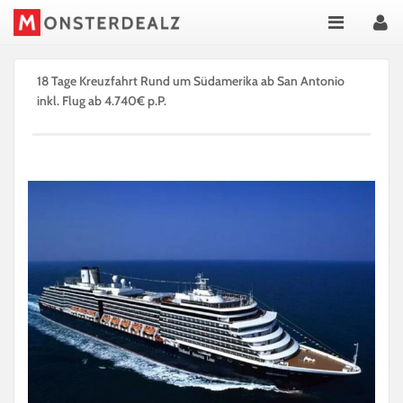
18 Tage Kreuzfahrt Rund um Südamerika ab San Antonio
inkl. Flug ab 4.740€ p.P.