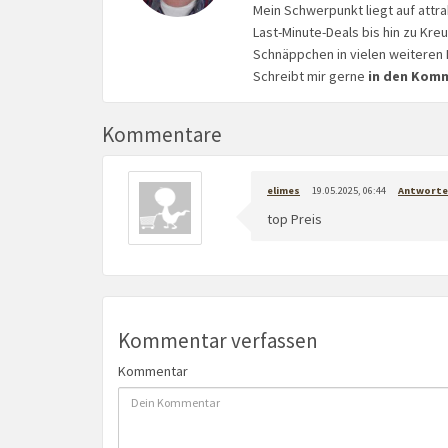
Mein Schwerpunkt liegt auf attr
Last-Minute-Deals bis hin zu Kr
Schnäppchen in vielen weiteren 
Schreibt mir gerne
in den Kom
Kommentare
elimes
19.05.2025, 06:44
Antworte
top Preis
Kommentar verfassen
Kommentar