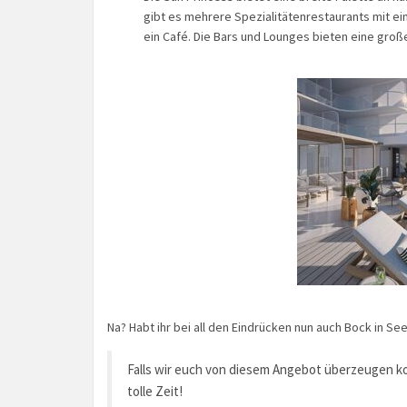
gibt es mehrere Spezialitätenrestaurants mit ein
ein Café. Die Bars und Lounges bieten eine groß
Na? Habt ihr bei all den Eindrücken nun auch Bock in Se
Falls wir euch von diesem Angebot überzeugen ko
tolle Zeit!