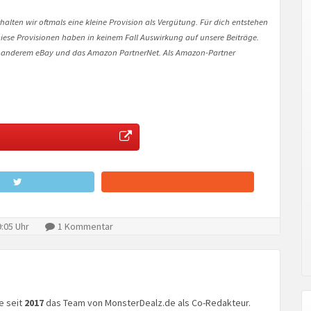
halten wir oftmals eine kleine Provision als Vergütung. Für dich entstehen
. Diese Provisionen haben in keinem Fall Auswirkung auf unsere Beiträge.
 anderem eBay und das Amazon PartnerNet. Als Amazon-Partner
:05 Uhr
1 Kommentar
ke seit
2017
das Team von MonsterDealz.de als Co-Redakteur.