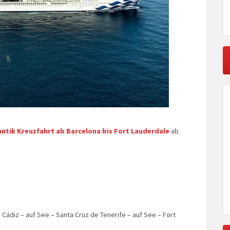
antik Kreuzfahrt ab Barcelona bis Fort Lauderdale
ab
 Cádiz – auf See – Santa Cruz de Tenerife – auf See – Fort