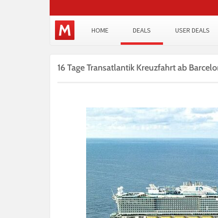
HOME
DEALS
USER DEALS
16 Tage Transatlantik Kreuzfahrt ab Barcelo