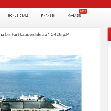
BONUS-DEALS
FINANZEN
MAGAZIN
na bis Fort Lauderdale ab 1.042€ p.P.