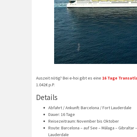
Auszeit nötig? Bei e-hoi gibt es eine
16 Tage Transatl
1.042€ p.P.
Details
Abfahrt / Ankunft: Barcelona / Fort Lauderdale
Dauer: 16 Tage
Reisezeitraum: November bis Oktober
Route: Barcelona – auf See – Málaga – Gibraltar –
Lauderdale