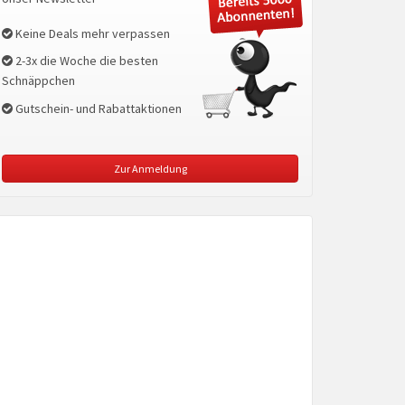
Keine Deals mehr verpassen
2-3x die Woche die besten
Schnäppchen
Gutschein- und Rabattaktionen
Zur Anmeldung