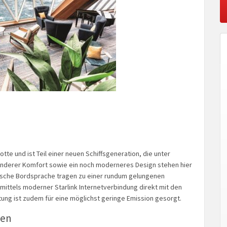
otte und ist Teil einer neuen Schiffsgeneration, die unter
onderer Komfort sowie ein noch moderneres Design stehen hier
utsche Bordsprache tragen zu einer rundum gelungenen
mittels moderner Starlink Internetverbindung direkt mit den
ung ist zudem für eine möglichst geringe Emission gesorgt.
gen