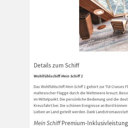
Details zum Schiff
Wohlfühlschiff
Mein Schiff 1
Das Wohlfühlschiff
Mein Schiff 1
gehört zur TUI Cruises Fl
maltesischer Flagge durch die Weltmeere kreuzt. Bes
im Mittelpunkt. Die persönliche Bedienung und die de
Kreuzfahrt bei. Die schönen Ereignisse an Bord können 
Lieben an Land geteilt werden. Dank Landstromausstatt
Mein Schiff
Premium-Inklusivleistun