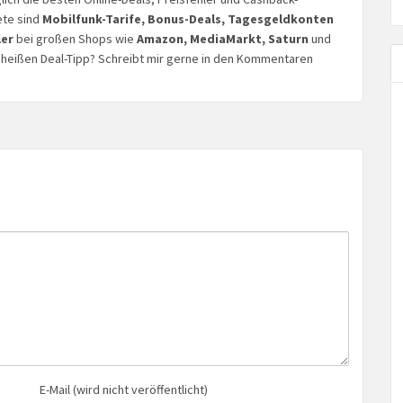
ete sind
Mobilfunk-Tarife, Bonus-Deals, Tagesgeldkonten
ler
bei großen Shops wie
Amazon, MediaMarkt, Saturn
und
n heißen Deal-Tipp? Schreibt mir gerne in den Kommentaren
E-Mail (wird nicht veröffentlicht)