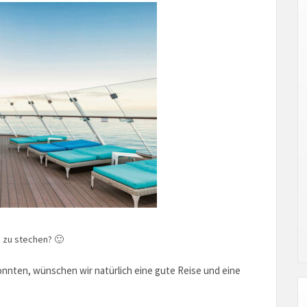
e zu stechen? 🙂
nnten, wünschen wir natürlich eine gute Reise und eine