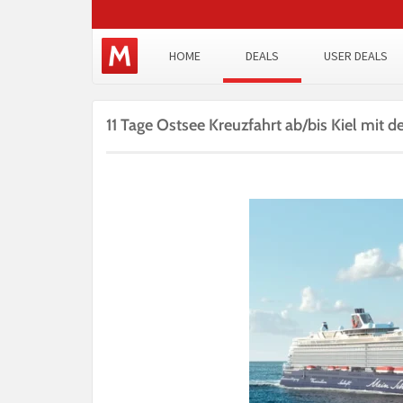
HOME
DEALS
USER DEALS
11 Tage Ostsee Kreuzfahrt ab/bis Kiel mit de