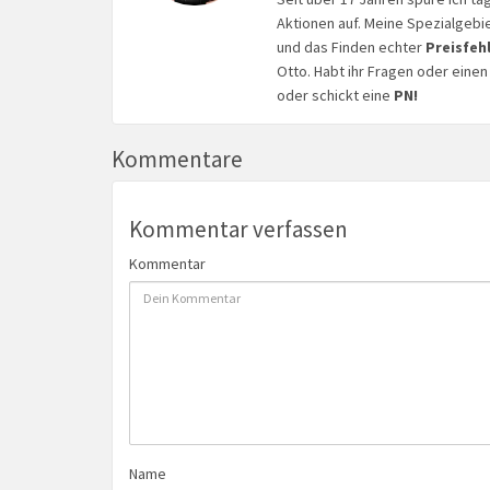
Aktionen auf. Meine Spezialgebi
und das Finden echter
Preisfeh
Otto. Habt ihr Fragen oder eine
oder schickt eine
PN!
Kommentare
Kommentar verfassen
Kommentar
Name