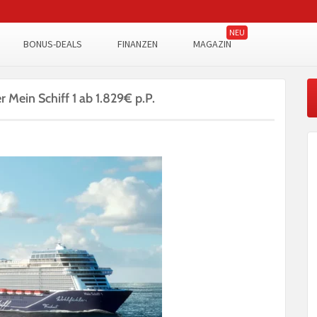
BONUS-DEALS
FINANZEN
MAGAZIN
r Mein Schiff 1 ab 1.829€ p.P.