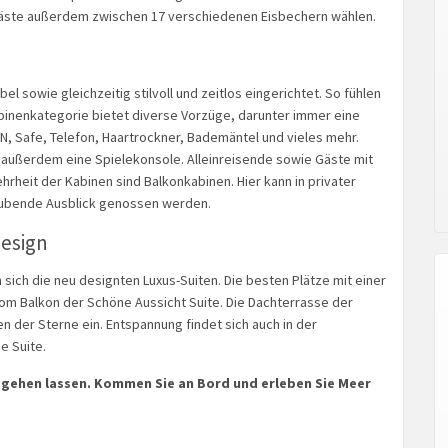
e Gäste außerdem zwischen 17 verschiedenen Eisbechern wählen.
 sowie gleichzeitig stilvoll und zeitlos eingerichtet. So fühlen
abinenkategorie bietet diverse Vorzüge, darunter immer eine
, Safe, Telefon, Haartrockner, Bademäntel und vieles mehr.
n außerdem eine Spielekonsole. Alleinreisende sowie Gäste mit
hrheit der Kabinen sind Balkonkabinen. Hier kann in privater
ubende Ausblick genossen werden.
esign
 sich die neu designten Luxus-Suiten. Die besten Plätze mit einer
om Balkon der Schöne Aussicht Suite. Die Dachterrasse der
 der Sterne ein. Entspannung findet sich auch in der
e Suite.
t gehen lassen. Kommen Sie an Bord und erleben Sie Meer