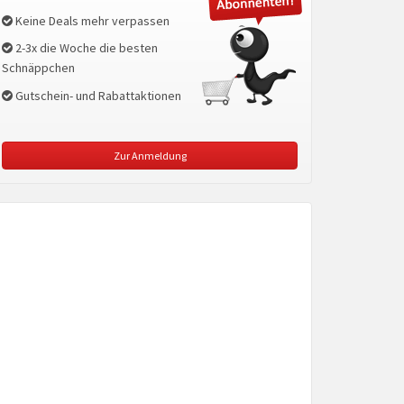
Keine Deals mehr verpassen
2-3x die Woche die besten
Schnäppchen
Gutschein- und Rabattaktionen
Zur Anmeldung