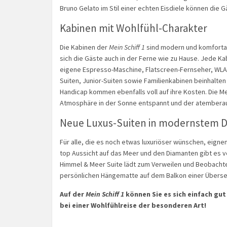
Bruno Gelato im Stil einer echten Eisdiele können di
Kabinen mit Wohlfühl-Charakter
Die Kabinen der
Mein Schiff 1
sind modern und komfortabel
sich die Gäste auch in der Ferne wie zu Hause. Jede K
eigene Espresso-Maschine, Flatscreen-Fernseher, WLAN
Suiten, Junior-Suiten sowie Familienkabinen beinhalte
Handicap kommen ebenfalls voll auf ihre Kosten. Die Me
Atmosphäre in der Sonne entspannt und der atembera
Neue Luxus-Suiten in modernstem D
Für alle, die es noch etwas luxuriöser wünschen, eignen
top Aussicht auf das Meer und den Diamanten gibt es v
Himmel & Meer Suite lädt zum Verweilen und Beobachten
persönlichen Hängematte auf dem Balkon einer Überse
Auf der
Mein Schiff 1
können Sie es sich einfach gu
bei einer Wohlfühlreise der besonderen Art!