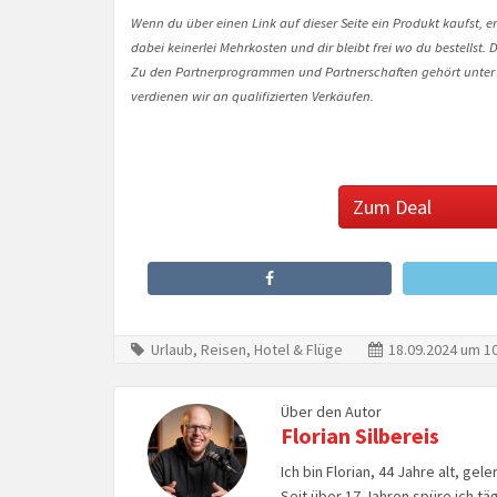
Wenn du über einen Link auf dieser Seite ein Produkt kaufst, er
dabei keinerlei Mehrkosten und dir bleibt frei wo du bestellst
Zu den Partnerprogrammen und Partnerschaften gehört unter
verdienen wir an qualifizierten Verkäufen.
Zum Deal
Urlaub, Reisen, Hotel & Flüge
18.09.2024 um 10
Über den Autor
Florian Silbereis
Ich bin Florian, 44 Jahre alt, ge
Seit über 17 Jahren spüre ich tä