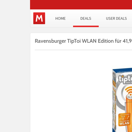
HOME
DEALS
USER DEALS
Ravensburger TipToi WLAN Edition für 41,