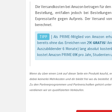
Die Versandkosten bei Amazon betragen für den St
Bestellung, entfallen jedoch bei Bestellunge
Expresstarife gegen Aufpreis. Der Versand von
berechnet.
TIPP
| Als PRIME-Mitglied von Amazon erha
bereits ohne das Erreichen von 29€
GRATIS
! A
Auszubildender 6 Monate) lang absolut kosten
kostet Amazon PRIME 69€ pro Jahr, Studenten 
Wenn du über einen Link auf dieser Seite ein Produkt kaufst, er
dabei keinerlei Mehrkosten und dir bleibt frei wo du bestellst
Zu den Partnerprogrammen und Partnerschaften gehört unter
verdienen wir an qualifizierten Verkäufen.