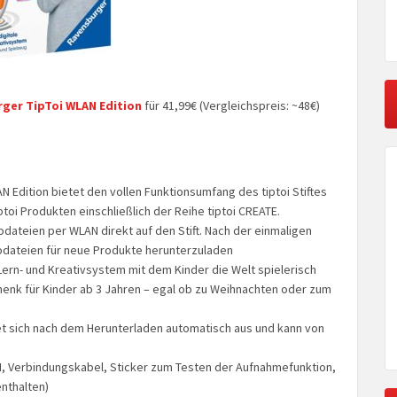
ger TipToi WLAN Edition
für 41,99€ (Vergleichspreis: ~48€)
AN Edition bietet den vollen Funktionsumfang des tiptoi Stiftes
iptoi Produkten einschließlich der Reihe tiptoi CREATE.
dateien per WLAN direkt auf den Stift. Nach der einmaligen
iodateien für neue Produkte herunterzuladen
s Lern- und Kreativsystem mit dem Kinder die Welt spielerisch
henk für Kinder ab 3 Jahren – egal ob zu Weihnachten oder zum
et sich nach dem Herunterladen automatisch aus und kann von
LAN, Verbindungskabel, Sticker zum Testen der Aufnahmefunktion,
enthalten)