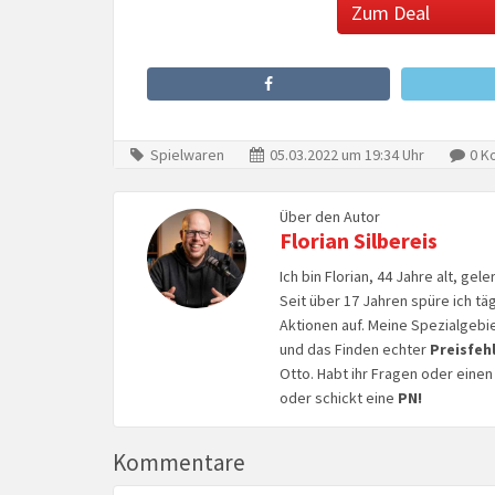
Zum Deal
Spielwaren
05.03.2022 um 19:34 Uhr
0 K
Über den Autor
Florian Silbereis
Ich bin Florian, 44 Jahre alt, ge
Seit über 17 Jahren spüre ich tä
Aktionen auf. Meine Spezialgebi
und das Finden echter
Preisfeh
Otto. Habt ihr Fragen oder eine
oder schickt eine
PN!
Kommentare