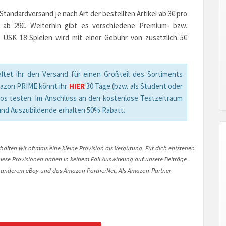
andardversand je nach Art der bestellten Artikel ab 3€ pro
n ab 29€. Weiterhin gibt es verschiedene Premium- bzw.
 USK 18 Spielen wird mit einer Gebühr von zusätzlich 5€
ltet ihr den Versand für einen Großteil des Sortiments
mazon PRIME könnt ihr
HIER
30 Tage (bzw. als Student oder
los testen. Im Anschluss an den kostenlose Testzeitraum
und Auszubildende erhalten 50% Rabatt.
halten wir oftmals eine kleine Provision als Vergütung. Für dich entstehen
. Diese Provisionen haben in keinem Fall Auswirkung auf unsere Beiträge.
 anderem eBay und das Amazon PartnerNet. Als Amazon-Partner