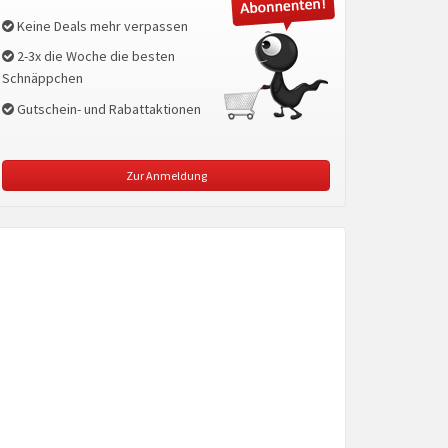
Keine Deals mehr verpassen
2-3x die Woche die besten
Schnäppchen
Gutschein- und Rabattaktionen
Zur Anmeldung