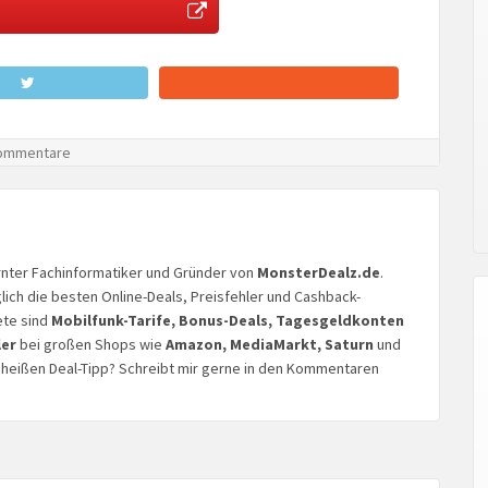
ommentare
lernter Fachinformatiker und Gründer von
MonsterDealz.de
.
glich die besten Online-Deals, Preisfehler und Cashback-
ete sind
Mobilfunk-Tarife, Bonus-Deals, Tagesgeldkonten
ler
bei großen Shops wie
Amazon, MediaMarkt, Saturn
und
n heißen Deal-Tipp? Schreibt mir gerne in den Kommentaren