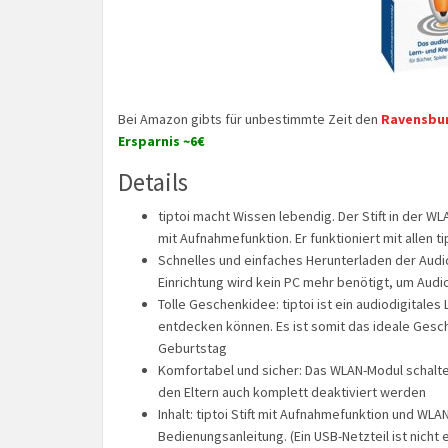
Bei Amazon gibts für unbestimmte Zeit den
Ravensbur
Ersparnis ~6€
Details
tiptoi macht Wissen lebendig. Der Stift in der WL
mit Aufnahmefunktion. Er funktioniert mit allen t
Schnelles und einfaches Herunterladen der Audio
Einrichtung wird kein PC mehr benötigt, um Aud
Tolle Geschenkidee: tiptoi ist ein audiodigitale
entdecken können. Es ist somit das ideale Gesc
Geburtstag
Komfortabel und sicher: Das WLAN-Modul schalt
den Eltern auch komplett deaktiviert werden
Inhalt: tiptoi Stift mit Aufnahmefunktion und W
Bedienungsanleitung. (Ein USB-Netzteil ist nicht 