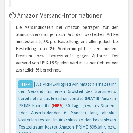
📦 Amazon Versand-Informationen
Die Versandkosten bei Amazon betragen für den
Standardversand je nach Art der bestellten Artikel
mindestens 2,99€ pro Bestellung, entfallen jedoch bei
Bestellungen ab 39€. Weiterhin gibt es verschiedene
Premium- bzw. Expresstarife gegen Aufpreis. Der
Versand von USK-18 Spielen wird mit einer Gebühr von
zusätzlich 5€ berechnet.
TIPP
| Als PRIME-Mitglied von Amazon erhaltet ihr
den Versand für einen Großteil des Sortiments
bereits ohne das Erreichen von 39€
GRATIS
! Amazon
PRIME könnt ihr (
HIER
) 30 Tage (bzw. als Student
oder Auszubildender 6 Monate) lang absolut
kostenlos testen. Im Anschluss an den kostenlosen
Testzeitraum kostet Amazon PRIME 89€/Jahr, bzw.