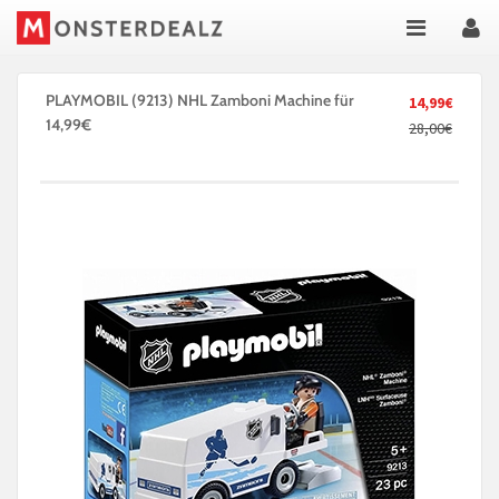
PLAYMOBIL (9213) NHL Zamboni Machine für
14,99€
14,99€
28,00€