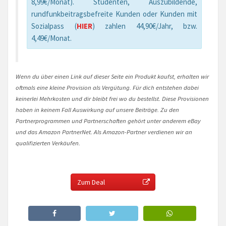
8,99€/Monat). Studenten, Auszubildende,
rundfunkbeitragsbefreite Kunden oder Kunden mit
Sozialpass (
HIER
) zahlen 44,90€/Jahr, bzw.
4,49€/Monat.
Wenn du über einen Link auf dieser Seite ein Produkt kaufst, erhalten wir
oftmals eine kleine Provision als Vergütung. Für dich entstehen dabei
keinerlei Mehrkosten und dir bleibt frei wo du bestellst. Diese Provisionen
haben in keinem Fall Auswirkung auf unsere Beiträge. Zu den
Partnerprogrammen und Partnerschaften gehört unter anderem eBay
und das Amazon PartnerNet. Als Amazon-Partner verdienen wir an
qualifizierten Verkäufen.
Zum Deal