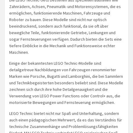
Zahnrädern, Achsen, Pneumatik- und Motorensystemen, die es
ermöglichen, funktionierende Maschinen, Fahrzeuge und
Roboter zu bauen. Diese Modelle sind nicht nur optisch
beeindruckend, sondern auch funktional, da sie oft über
bewegliche Teile, funktionierende Getriebe, Lenkungen und
sogar Fernsteuerungen verfügen. Dadurch bieten die Sets eine
tiefere Einblicke in die Mechanik und Funktionsweise echter
Maschinen.
Einige der bekanntesten LEGO Technic-Modelle sind
detailgetreue Nachbildungen von Fahrzeugen renommierter
Marken wie Porsche, Bugatti und Lamborghini, die bei Sammlern
und Technikbegeisterten besonders beliebt sind. Diese Modelle
zeichnen sich durch ihre hohe Detailgenauigkeit und die
Verwendung von LEGO Power Functions oder Control+ aus, die
motorisierte Bewegungen und Fernsteuerung ermöglichen.
LEGO Technic bietet nicht nur Spaß und Unterhaltung, sondern
auch einen pädagogischen Mehrwert, da es das Verständnis für
technische Zusammenhänge und Problemlösungsfähigkeiten
fördert. Mit LEGO Technic verbindet LEGO spielerischen Spaß