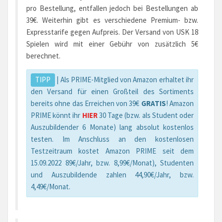
pro Bestellung, entfallen jedoch bei Bestellungen ab
39€. Weiterhin gibt es verschiedene Premium- bzw.
Expresstarife gegen Aufpreis. Der Versand von USK 18
Spielen wird mit einer Gebühr von zusätzlich 5€
berechnet.
TIPP
| Als PRIME-Mitglied von Amazon erhaltet ihr
den Versand für einen Großteil des Sortiments
bereits ohne das Erreichen von 39€
GRATIS
! Amazon
PRIME könnt ihr
HIER
30 Tage (bzw. als Student oder
Auszubildender 6 Monate) lang absolut kostenlos
testen. Im Anschluss an den kostenlosen
Testzeitraum kostet Amazon PRIME seit dem
15.09.2022 89€/Jahr, bzw. 8,99€/Monat), Studenten
und Auszubildende zahlen 44,90€/Jahr, bzw.
4,49€/Monat.