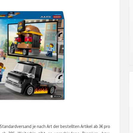
andardversand je nach Art der bestellten Artikel ab 3€ pro