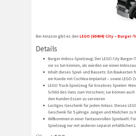
Bei Amazon gibt es den
LEGO (60404) City – Burger-T
Details
Burger-Imbiss-Spielzeug: Der LEGO City Burger-T
sie so tun können, als würden sie einen Imbiss
Inhalt dieses Spiel- und Bausets: Ein Baukasten 
ein Kunde mit Cochlea-Implantat – sowie LEGO Z
LEGO Truck-Spielzeug für kreatives Spielen: We
Schild des Vans zum Vorschein; sie können auc
den Kunden Essen zu servieren
Lustiges Geschenk für jeden Anlass: Dieses LEG
Geschenk für 5-jährige Jungen und Mädchen zu
Willkommen in einer fantasievollen Spielwelt: 
Spielzeug nur mit anderen separat erhältlichen