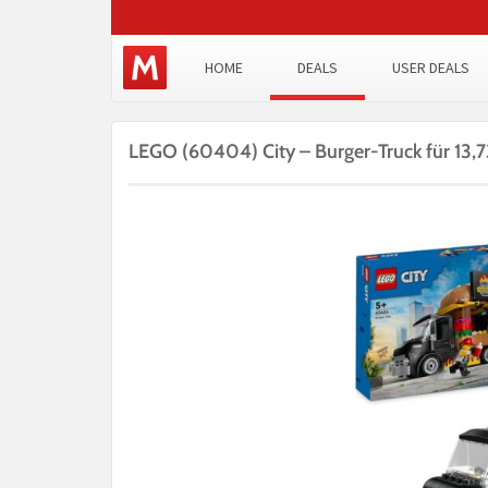
HOME
DEALS
USER DEALS
LEGO (60404) City – Burger-Truck für 13,