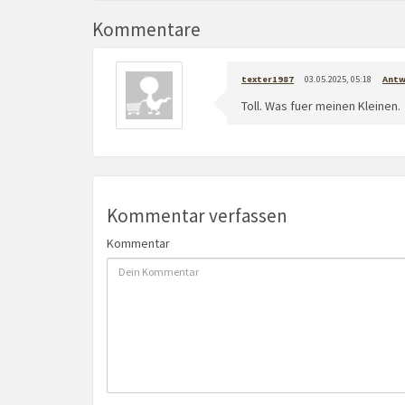
Kommentare
texter1987
03.05.2025, 05:18
Antw
Toll. Was fuer meinen Kleinen.
Kommentar verfassen
Kommentar