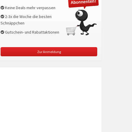
Keine Deals mehr verpassen
2-3x die Woche die besten
Schnäppchen
Gutschein- und Rabattaktionen
Zur Anmeldung