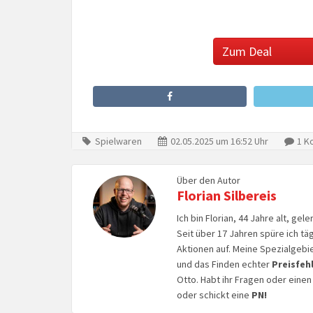
Zum Deal
Spielwaren
02.05.2025 um 16:52 Uhr
1 K
Über den Autor
Florian Silbereis
Ich bin Florian, 44 Jahre alt, ge
Seit über 17 Jahren spüre ich tä
Aktionen auf. Meine Spezialgebi
und das Finden echter
Preisfeh
Otto. Habt ihr Fragen oder eine
oder schickt eine
PN!