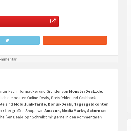
ommentar
lernter Fachinformatiker und Gründer von
MonsterDealz.de
.
glich die besten Online-Deals, Preisfehler und Cashback-
ete sind
Mobilfunk-Tarife, Bonus-Deals, Tagesgeldkonten
ler
bei großen Shops wie
Amazon, MediaMarkt, Saturn
und
n heißen Deal-Tipp? Schreibt mir gerne in den Kommentaren