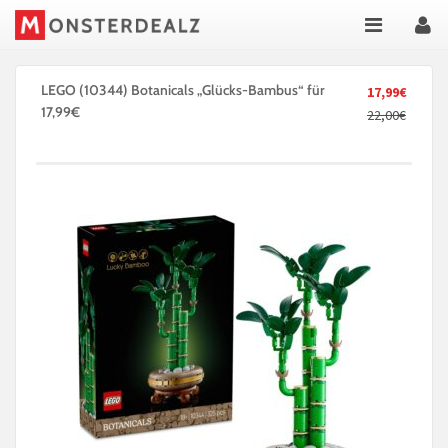
LEGO (10344) Botanicals „Glücks-Bambus“ für
17,99€
17,99€
22,00€