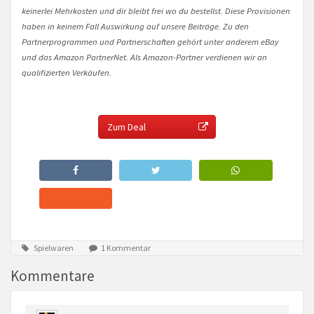
keinerlei Mehrkosten und dir bleibt frei wo du bestellst. Diese Provisionen
haben in keinem Fall Auswirkung auf unsere Beiträge. Zu den
Partnerprogrammen und Partnerschaften gehört unter anderem eBay
und das Amazon PartnerNet. Als Amazon-Partner verdienen wir an
qualifizierten Verkäufen.
Zum Deal
Spielwaren
1 Kommentar
Kommentare