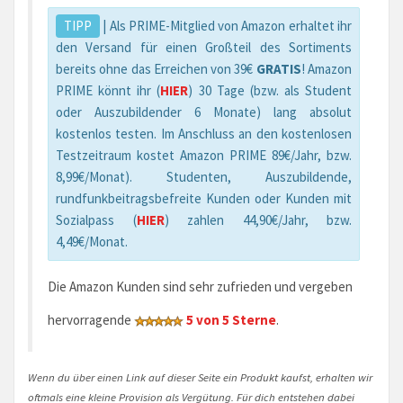
TIPP
| Als PRIME-Mitglied von Amazon erhaltet ihr
den Versand für einen Großteil des Sortiments
bereits ohne das Erreichen von 39€
GRATIS
! Amazon
PRIME könnt ihr (
HIER
) 30 Tage (bzw. als Student
oder Auszubildender 6 Monate) lang absolut
kostenlos testen. Im Anschluss an den kostenlosen
Testzeitraum kostet Amazon PRIME 89€/Jahr, bzw.
8,99€/Monat). Studenten, Auszubildende,
rundfunkbeitragsbefreite Kunden oder Kunden mit
Sozialpass (
HIER
) zahlen 44,90€/Jahr, bzw.
4,49€/Monat.
Die Amazon Kunden sind sehr zufrieden und vergeben
hervorragende
5 von 5 Sterne
.
Wenn du über einen Link auf dieser Seite ein Produkt kaufst, erhalten wir
oftmals eine kleine Provision als Vergütung. Für dich entstehen dabei