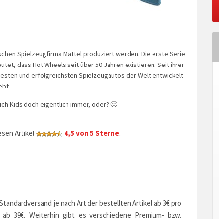
chen Spielzeugfirma Mattel produziert werden. Die erste Serie
et, dass Hot Wheels seit über 50 Jahren existieren. Seit ihrer
esten und erfolgreichsten Spielzeugautos der Welt entwickelt
ebt.
ich Kids doch eigentlich immer, oder? 🙂
sen Artikel
4,5 von 5 Sterne
.
andardversand je nach Art der bestellten Artikel ab 3€ pro
n ab 39€. Weiterhin gibt es verschiedene Premium- bzw.