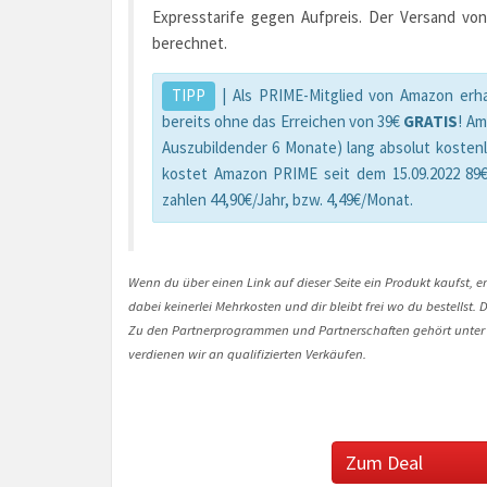
Expresstarife gegen Aufpreis. Der Versand von
berechnet.
TIPP
| Als PRIME-Mitglied von Amazon erha
bereits ohne das Erreichen von 39€
GRATIS
! A
Auszubildender 6 Monate) lang absolut kosten
kostet Amazon PRIME seit dem 15.09.2022 89€
zahlen 44,90€/Jahr, bzw. 4,49€/Monat.
Wenn du über einen Link auf dieser Seite ein Produkt kaufst, er
dabei keinerlei Mehrkosten und dir bleibt frei wo du bestellst
Zu den Partnerprogrammen und Partnerschaften gehört unter
verdienen wir an qualifizierten Verkäufen.
Zum Deal