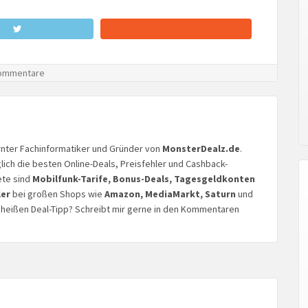
ommentare
lernter Fachinformatiker und Gründer von
MonsterDealz.de
.
glich die besten Online-Deals, Preisfehler und Cashback-
ete sind
Mobilfunk-Tarife, Bonus-Deals, Tagesgeldkonten
ler
bei großen Shops wie
Amazon, MediaMarkt, Saturn
und
n heißen Deal-Tipp? Schreibt mir gerne in den Kommentaren