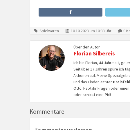
Spielwaren
10.10.2023 um 10:33 Uhr
0 K
Über den Autor
Florian Silbereis
Ich bin Florian, 44 Jahre alt, ge
Seit über 17 Jahren spüre ich tä
Aktionen auf. Meine Spezialgebi
und das Finden echter
Preisfeh
Otto. Habt ihr Fragen oder eine
oder schickt eine
PN!
Kommentare