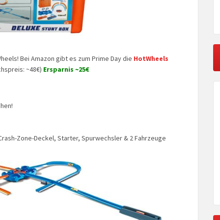
Wheels! Bei Amazon gibt es zum Prime Day die
HotWheels
chspreis: ~48€)
Ersparnis ~25€
chen!
, Crash-Zone-Deckel, Starter, Spurwechsler & 2 Fahrzeuge