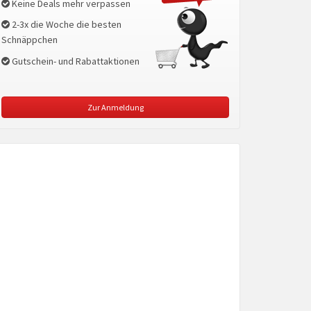
Keine Deals mehr verpassen
2-3x die Woche die besten
Schnäppchen
Gutschein- und Rabattaktionen
Zur Anmeldung