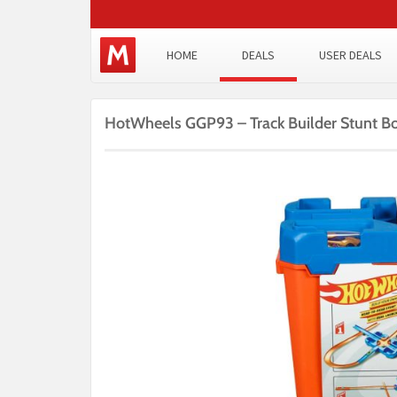
HOME
DEALS
USER DEALS
HotWheels GGP93 – Track Builder Stunt Bo