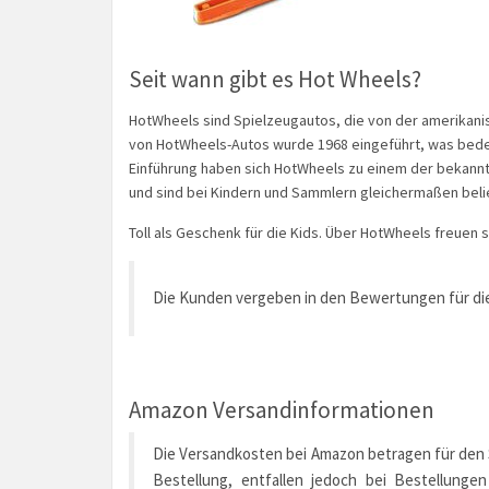
Seit wann gibt es Hot Wheels?
HotWheels sind Spielzeugautos, die von der amerikanis
von HotWheels-Autos wurde 1968 eingeführt, was bedeut
Einführung haben sich HotWheels zu einem der bekannt
und sind bei Kindern und Sammlern gleichermaßen beli
Toll als Geschenk für die Kids. Über HotWheels freuen s
Die Kunden vergeben in den Bewertungen für die
Amazon Versandinformationen
Die Versandkosten bei Amazon betragen für den St
Bestellung, entfallen jedoch bei Bestellunge