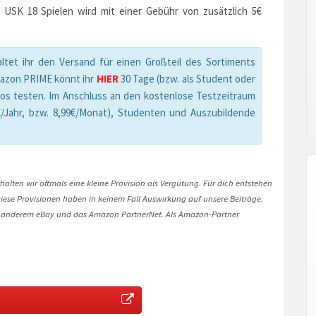
 USK 18 Spielen wird mit einer Gebühr von zusätzlich 5€
ltet ihr den Versand für einen Großteil des Sortiments
mazon PRIME könnt ihr
HIER
30 Tage (bzw. als Student oder
los testen. Im Anschluss an den kostenlose Testzeitraum
/Jahr, bzw. 8,99€/Monat), Studenten und Auszubildende
halten wir oftmals eine kleine Provision als Vergütung. Für dich entstehen
. Diese Provisionen haben in keinem Fall Auswirkung auf unsere Beiträge.
 anderem eBay und das Amazon PartnerNet. Als Amazon-Partner