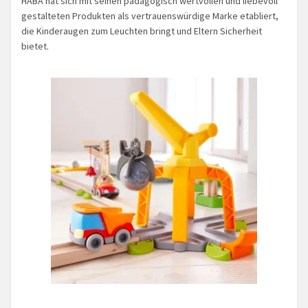
HABA hat sich mit seinen pädagogisch wertvollen und liebevoll
gestalteten Produkten als vertrauenswürdige Marke etabliert,
die Kinderaugen zum Leuchten bringt und Eltern Sicherheit
bietet.