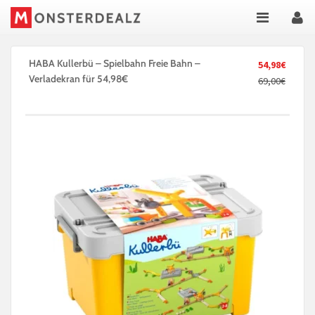
HABA Kullerbü – Spielbahn Freie Bahn –
54,98€
Verladekran für 54,98€
69,00€