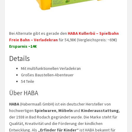
Bei Alternate gibt es gerade den
HABA Kullerbü – Spielbahn
Freie Bahn – Verladekran
für 54,98€ (Vergleichspreis: ~69€)
Ersparnis ~14€
Details
Mit multifunktionellen Verladekran
Großes Baustellen-Abenteuer
54 Teile
Über HABA
HABA
(Habermaaß GmbH) ist ein deutscher Hersteller von
hochwertigen
Spielwaren
,
Möbeln
und
Kinderausstattung
,
der 1938 in Bad Rodach gegründet wurde. Die Marke steht für
Qualität, Kreativität und die Förderung der kindlichen
Entwicklung. Als
„Erfinder für Kinder“
ist HABA bekannt für