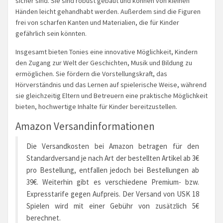
sicher sind. Sie sind robust gebaut und können von kleinen
Händen leicht gehandhabt werden. Außerdem sind die Figuren
frei von scharfen Kanten und Materialien, die für Kinder
gefährlich sein könnten.
Insgesamt bieten Tonies eine innovative Möglichkeit, Kindern
den Zugang zur Welt der Geschichten, Musik und Bildung zu
ermöglichen. Sie fördern die Vorstellungskraft, das
Hörverständnis und das Lernen auf spielerische Weise, während
sie gleichzeitig Eltern und Betreuern eine praktische Möglichkeit
bieten, hochwertige Inhalte für Kinder bereitzustellen.
Amazon Versandinformationen
Die Versandkosten bei Amazon betragen für den
Standardversand je nach Art der bestellten Artikel ab 3€
pro Bestellung, entfallen jedoch bei Bestellungen ab
39€. Weiterhin gibt es verschiedene Premium- bzw.
Expresstarife gegen Aufpreis. Der Versand von USK 18
Spielen wird mit einer Gebühr von zusätzlich 5€
berechnet.