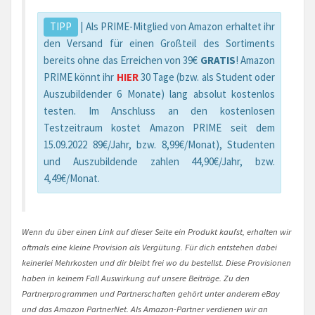
TIPP
| Als PRIME-Mitglied von Amazon erhaltet ihr
den Versand für einen Großteil des Sortiments
bereits ohne das Erreichen von 39€
GRATIS
! Amazon
PRIME könnt ihr
HIER
30 Tage (bzw. als Student oder
Auszubildender 6 Monate) lang absolut kostenlos
testen. Im Anschluss an den kostenlosen
Testzeitraum kostet Amazon PRIME seit dem
15.09.2022 89€/Jahr, bzw. 8,99€/Monat), Studenten
und Auszubildende zahlen 44,90€/Jahr, bzw.
4,49€/Monat.
Wenn du über einen Link auf dieser Seite ein Produkt kaufst, erhalten wir
oftmals eine kleine Provision als Vergütung. Für dich entstehen dabei
keinerlei Mehrkosten und dir bleibt frei wo du bestellst. Diese Provisionen
haben in keinem Fall Auswirkung auf unsere Beiträge. Zu den
Partnerprogrammen und Partnerschaften gehört unter anderem eBay
und das Amazon PartnerNet. Als Amazon-Partner verdienen wir an