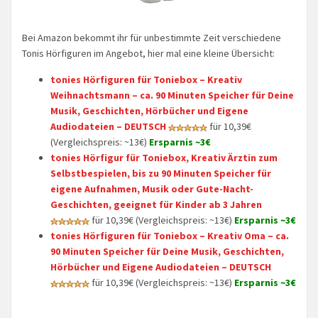
Bei Amazon bekommt ihr für unbestimmte Zeit verschiedene
Tonis Hörfiguren im Angebot, hier mal eine kleine Übersicht:
tonies Hörfiguren für Toniebox – Kreativ
Weihnachtsmann – ca. 90 Minuten Speicher für Deine
Musik, Geschichten, Hörbücher und Eigene
Audiodateien – DEUTSCH
für 10,39€
(Vergleichspreis: ~13€)
Ersparnis ~3€
tonies Hörfigur für Toniebox, Kreativ Ärztin zum
Selbstbespielen, bis zu 90 Minuten Speicher für
eigene Aufnahmen, Musik oder Gute-Nacht-
Geschichten, geeignet für Kinder ab 3 Jahren
für 10,39€ (Vergleichspreis: ~13€)
Ersparnis ~3€
tonies Hörfiguren für Toniebox – Kreativ Oma – ca.
90 Minuten Speicher für Deine Musik, Geschichten,
Hörbücher und Eigene Audiodateien – DEUTSCH
für 10,39€ (Vergleichspreis: ~13€)
Ersparnis ~3€