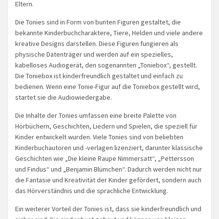
Eltern.
Die Tonies sind in Form von bunten Figuren gestaltet, die
bekannte Kinderbuchcharaktere, Tiere, Helden und viele andere
kreative Designs darstellen. Diese Figuren fungieren als
physische Datenträger und werden auf ein spezielles,
kabelloses Audiogerät, den sogenannten „Toniebox“, gestellt.
Die Toniebox ist kinderfreundlich gestaltet und einfach zu
bedienen. Wenn eine Tonie-Figur auf die Toniebox gestellt wird,
startet sie die Audiowiedergabe.
Die Inhalte der Tonies umfassen eine breite Palette von
Hörbüchern, Geschichten, Liedern und Spielen, die speziell für
Kinder entwickelt wurden. Viele Tonies sind von beliebten
Kinderbuchautoren und -verlagen lizenziert, darunter klassische
Geschichten wie „Die kleine Raupe Nimmersatt“, „Pettersson
und Findus“ und „Benjamin Blümchen“. Dadurch werden nicht nur
die Fantasie und Kreativität der Kinder gefördert, sondern auch
das Hörverständnis und die sprachliche Entwicklung.
Ein weiterer Vorteil der Tonies ist, dass sie kinderfreundlich und