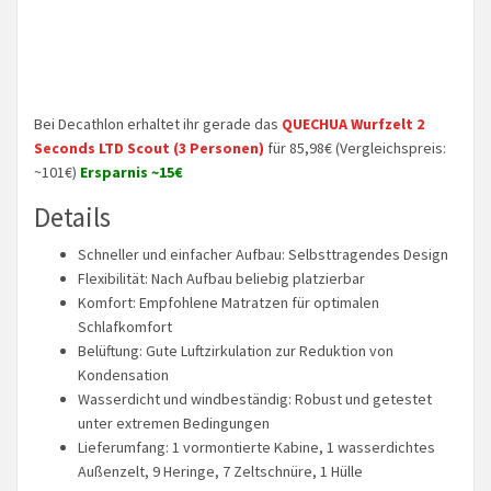
Bei Decathlon erhaltet ihr gerade das
QUECHUA Wurfzelt 2
Seconds LTD Scout (3 Personen)
für 85,98€ (Vergleichspreis:
~101€)
Ersparnis ~15€
Details
Schneller und einfacher Aufbau: Selbsttragendes Design
Flexibilität: Nach Aufbau beliebig platzierbar
Komfort: Empfohlene Matratzen für optimalen
Schlafkomfort
Belüftung: Gute Luftzirkulation zur Reduktion von
Kondensation
Wasserdicht und windbeständig: Robust und getestet
unter extremen Bedingungen
Lieferumfang: 1 vormontierte Kabine, 1 wasserdichtes
Außenzelt, 9 Heringe, 7 Zeltschnüre, 1 Hülle