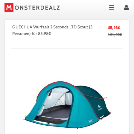
QUECHUA Wurfzelt 2 Seconds LTD Scout (3
85,98€
Personen) für 85,98€
101,00€