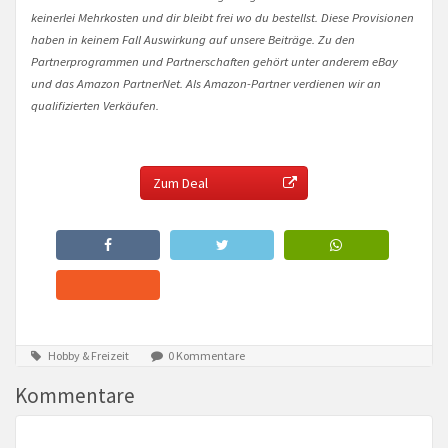
keinerlei Mehrkosten und dir bleibt frei wo du bestellst. Diese Provisionen
haben in keinem Fall Auswirkung auf unsere Beiträge. Zu den
Partnerprogrammen und Partnerschaften gehört unter anderem eBay
und das Amazon PartnerNet. Als Amazon-Partner verdienen wir an
qualifizierten Verkäufen.
Zum Deal
Hobby & Freizeit
0 Kommentare
Kommentare