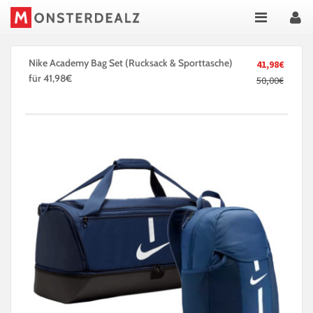
Nike Academy Bag Set (Rucksack & Sporttasche)
41,98€
für 41,98€
50,00€