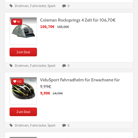
Drohnen, Fahrräder, Sport
0
Coleman Rocksprings 4 Zelt für 106,70€
+6
106,70€
185,00€
Zum Deal
Drohnen, Fahrräder, Sport
0
ViduSport Fahrradhelm für Erwachsene für
+12
9,99€
9,99€
24,99€
Zum Deal
Drohnen, Fahrräder, Sport
0