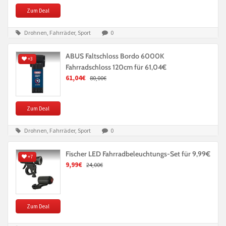
Zum Deal
Drohnen, Fahrräder, Sport
0
ABUS Faltschloss Bordo 6000K
+3
Fahrradschloss 120cm für 61,04€
61,04€
80,00€
Zum Deal
Drohnen, Fahrräder, Sport
0
Fischer LED Fahrradbeleuchtungs-Set für 9,99€
+7
9,99€
24,00€
Zum Deal