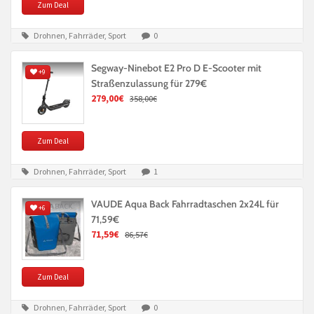
Zum Deal
Drohnen, Fahrräder, Sport
0
Segway-Ninebot E2 Pro D E-Scooter mit
+9
Straßenzulassung für 279€
279,00€
358,00€
Zum Deal
Drohnen, Fahrräder, Sport
1
VAUDE Aqua Back Fahrradtaschen 2x24L für
+6
71,59€
71,59€
86,57€
Zum Deal
Drohnen, Fahrräder, Sport
0