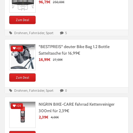
96,79€
250,00€
Zum Deal
Drohnen, Fahrräder, Sport
5
*BESTPREIS* deuter Bike Bag 1.2 Bottle
+10
Satteltasche für 16,99€
16,99€
27,00€
Zum Deal
Drohnen, Fahrräder, Sport
0
NIGRIN BIKE-CARE Fahrrad Kettenreiniger
+24
300ml für 2,39€
2,39€
4,00€