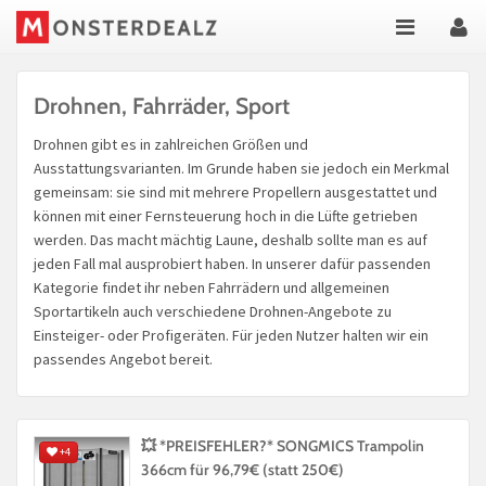
Drohnen, Fahrräder, Sport
Drohnen gibt es in zahlreichen Größen und
Ausstattungsvarianten. Im Grunde haben sie jedoch ein Merkmal
gemeinsam: sie sind mit mehrere Propellern ausgestattet und
können mit einer Fernsteuerung hoch in die Lüfte getrieben
werden. Das macht mächtig Laune, deshalb sollte man es auf
jeden Fall mal ausprobiert haben. In unserer dafür passenden
Kategorie findet ihr neben Fahrrädern und allgemeinen
Sportartikeln auch verschiedene Drohnen-Angebote zu
Einsteiger- oder Profigeräten. Für jeden Nutzer halten wir ein
passendes Angebot bereit.
💥 *PREISFEHLER?* SONGMICS Trampolin
+4
366cm für 96,79€ (statt 250€)